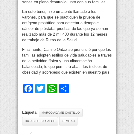
sanas en pleno desarrollo junto con sus familias.
En este tenor, hizo un atento llamado a los
varones, para que se practiquen la prueba de
antígeno prostático para detectar a tiempo el
cáncer de próstata, pruebas de las que ya se han
realizado más de 2 mil 400 durante los 12 meses
de trabajo de Rutas de la Salud.
Finalmente, Carrillo Ordaz se pronunció por que las
familias adopten estilos de vida saludables a través
de la actividad física y una alimentación
balanceada, lo que permitirá abatir los índices de
obesidad y sobrepeso que existen en nuestro país.
Facebook
Twitter
WhatsApp
Compartir
Etiqueta:
MARCO ADAME CASTILLO
RUTAS DE LA SALUD
TEMOAC