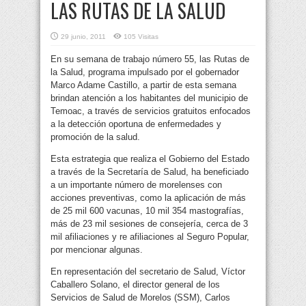
LAS RUTAS DE LA SALUD
29 junio, 2011
105 Visitas
En su semana de trabajo número 55, las Rutas de
la Salud, programa impulsado por el gobernador
Marco Adame Castillo, a partir de esta semana
brindan atención a los habitantes del municipio de
Temoac, a través de servicios gratuitos enfocados
a la detección oportuna de enfermedades y
promoción de la salud.
Esta estrategia que realiza el Gobierno del Estado
a través de la Secretaría de Salud, ha beneficiado
a un importante número de morelenses con
acciones preventivas, como la aplicación de más
de 25 mil 600 vacunas, 10 mil 354 mastografías,
más de 23 mil sesiones de consejería, cerca de 3
mil afiliaciones y re afiliaciones al Seguro Popular,
por mencionar algunas.
En representación del secretario de Salud, Víctor
Caballero Solano, el director general de los
Servicios de Salud de Morelos (SSM), Carlos