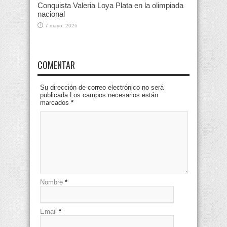
Conquista Valeria Loya Plata en la olimpiada
nacional
7 mayo, 2026
COMENTAR
Su dirección de correo electrónico no será
publicada.Los campos necesarios están
marcados
*
Nombre
*
Email
*