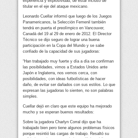
experiencia y explosividad, de estar incluso de
titular en el eje del ataque mexicano.
Leonardo Cuellar informó que luego de los Juegos
Panamericanos, la Selección Femenil también
tendrá en puerta el preolímpico en Vancouver,
Canadá del 19 al 29 de enero de 2012. El Director
Técnico se dijo seguro de lograr una buena
participación en la Copa del Mundo y se sabe
confiado de la capacidad de sus jugadoras:
“Han trabajado muy fuerte y día a día se confirman
las posibilidades, vimos a Estados Unidos ante
Japón e Inglaterra, nos vemos cerca, con
posibilidades, con ideas futbolísticas de hacer
daño, de evitar ser dañados con sus estilos. Lo que
expresan las jugadoras lo sienten, no son palabras
simples.
Cuellar dejó en claro que este equipo ha mejorado
mucho y se esperan buenos resultados:
Sobre la jugadora Charlyn Corral dijo que ha
trabajado bien pero tiene algunos problemas físicos
porque resintió las cargas de trabajo. Resaltó su