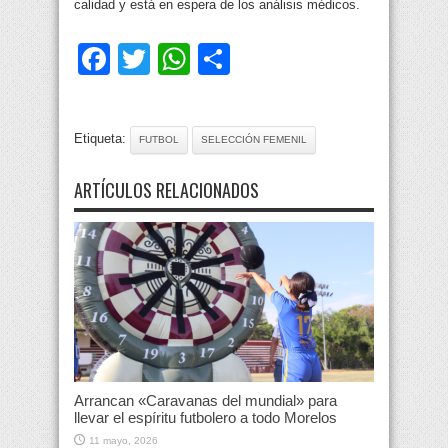
calidad y está en espera de los análisis médicos.
Facebook
Twitter
WhatsApp
Compartir
Etiqueta:
FUTBOL
SELECCIÓN FEMENIL
ARTÍCULOS RELACIONADOS
Arrancan «Caravanas del mundial» para
llevar el espíritu futbolero a todo Morelos
11 mayo, 2026