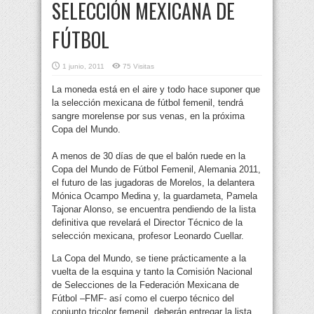
SELECCIÓN MEXICANA DE
FÚTBOL
1 junio, 2011
75 Visitas
La moneda está en el aire y todo hace suponer que
la selección mexicana de fútbol femenil, tendrá
sangre morelense por sus venas, en la próxima
Copa del Mundo.
A menos de 30 días de que el balón ruede en la
Copa del Mundo de Fútbol Femenil, Alemania 2011,
el futuro de las jugadoras de Morelos, la delantera
Mónica Ocampo Medina y, la guardameta, Pamela
Tajonar Alonso, se encuentra pendiendo de la lista
definitiva que revelará el Director Técnico de la
selección mexicana, profesor Leonardo Cuellar.
La Copa del Mundo, se tiene prácticamente a la
vuelta de la esquina y tanto la Comisión Nacional
de Selecciones de la Federación Mexicana de
Fútbol –FMF- así como el cuerpo técnico del
conjunto tricolor femenil, deberán entregar la lista