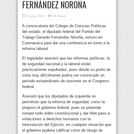
FERNÁNDEZ NOROÑA
9 junio, 2011
58 Visitas
A convocatoria del Colegio de Ciencias Políticas
del estado, el diputado federal del Partido del
Trabajo Gerardo Fernández Noroña, estuvo en
Cuernavaca para dar una conferencia en torno a la
reforma laboral.
El legislador aseveró que las reformas políticas, la
de seguridad nacional y la laboral están
prácticamente sepultadas, pues desde su punto de
vista muy difícilmente podría ser convocado un
período extraordinario de sesiones en el Congreso
federal.
Aseveró que los diputados de izquierda no
permitirán que la reforma de seguridad, como la
propuso el gobierno federal, pues se pretende
romper todo orden constitucional y dar libre paso a
violaciones a derechos humanos con la
intervención del Ejército, en cualquier situación que
el gobierno pudiera calificar como de riesgo de