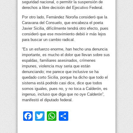
seguridad nacional, o permitir la suspensión de
derechos a libre decisión del Ejecutivo Federal.
Por otro lado, Fernández Noroña consideró que la
Caravana del Consuelo, que encabeza el poeta
Javier Sicilia, difícilmente tendrá otro efecto, pues
consideró que ese movimiento debió ir más lejos
para buscar un cambio radical.
“Es un esfuerzo enorme, han hecho una denuncia
importante, es mucho el dolor que llevan sobre sus
espaldas, familiares asesinados, crímenes
impunes, violencia muy seria que están
denunciando; me parece que inclusive se ha
quedado corto Sicilia, porque ha dicho que todo el
sistema está podrido casi dice, dice que todos
somos iguales, pues no, y no toca a Calderón, es
ingenuo, incluso que diga que no oye Calderón”,
manifestó el diputado federal.
Facebook
Twitter
WhatsApp
Compartir