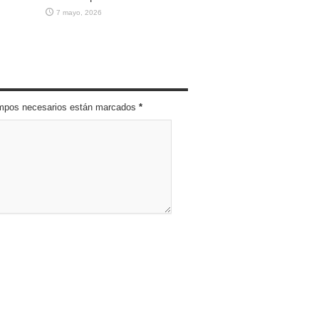
7 mayo, 2026
campos necesarios están marcados
*