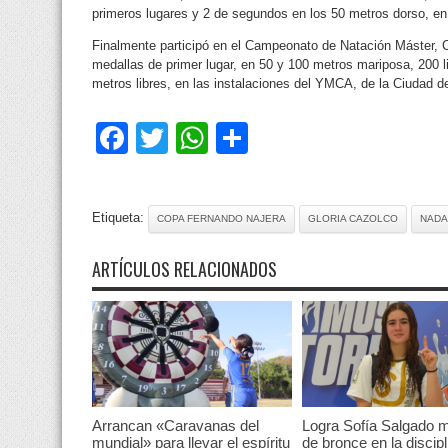
primeros lugares y 2 de segundos en los 50 metros dorso, en
Finalmente participó en el Campeonato de Natación Máster, 
medallas de primer lugar, en 50 y 100 metros mariposa, 200 
metros libres, en las instalaciones del YMCA, de la Ciudad d
Facebook
Twitter
WhatsApp
Compartir
Etiqueta:
COPA FERNANDO NAJERA
GLORIA CAZOLCO
NADA
ARTÍCULOS RELACIONADOS
Arrancan «Caravanas del
Logra Sofía Salgado m
mundial» para llevar el espíritu
de bronce en la discipl