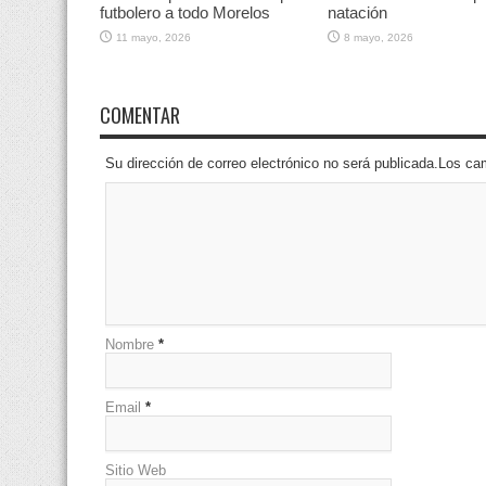
futbolero a todo Morelos
natación
11 mayo, 2026
8 mayo, 2026
COMENTAR
Su dirección de correo electrónico no será publicada.Los 
Nombre
*
Email
*
Sitio Web