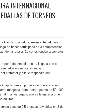
DORA INTERNACIONAL
MEDALLAS DE TORNEOS
ria Cazolco Laurel, representante del club
luego de haber participado en 3 competencias
as, de las cuales 16 corresponden a primeros
 reportó de inmediato a su llegada con el
resultados obtenidos en estas 3
 del promotor y ella le respondió con
 de Acapulco en su primera competencia, en
como mariposa, libre, dorso, pecho en 50, 100
 al final los organizadores le entregaron un
os adultos.
 donde consiguió 5 preseas, divididas en 3 de