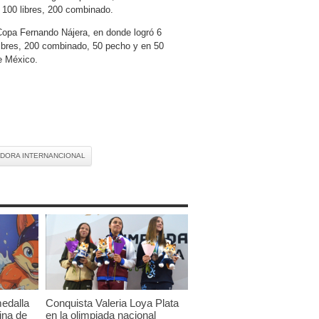
 100 libres, 200 combinado.
Copa Fernando Nájera, en donde logró 6
libres, 200 combinado, 50 pecho y en 50
e México.
DORA INTERNANCIONAL
edalla
Conquista Valeria Loya Plata
ina de
en la olimpiada nacional