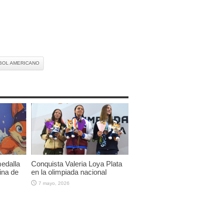
BOL AMERICANO
edalla
Conquista Valeria Loya Plata
ina de
en la olimpiada nacional
7 mayo, 2026