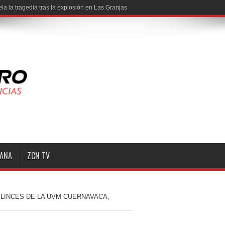
MANA
ZCN TV
 LINCES DE LA UVM CUERNAVACA,