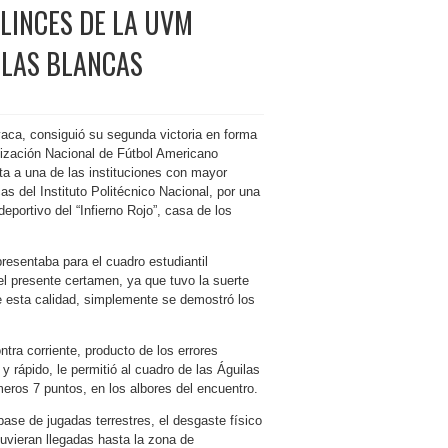
 LINCES DE LA UVM
ILAS BLANCAS
ca, consiguió su segunda victoria en forma
nización Nacional de Fútbol Americano
ta a una de las instituciones con mayor
cas del Instituto Politécnico Nacional, por una
portivo del “Infierno Rojo”, casa de los
presentaba para el cuadro estudiantil
l presente certamen, ya que tuvo la suerte
e esta calidad, simplemente se demostró los
tra corriente, producto de los errores
y rápido, le permitió al cuadro de las Águilas
meros 7 puntos, en los albores del encuentro.
ase de jugadas terrestres, el desgaste físico
tuvieran llegadas hasta la zona de