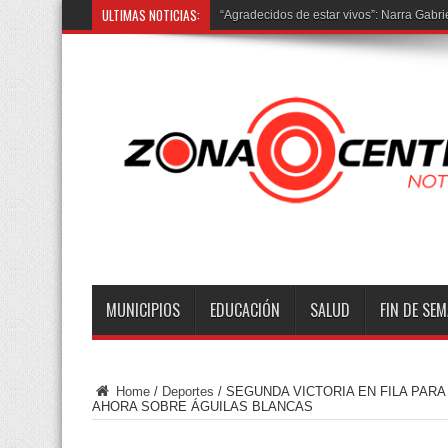
ULTIMAS NOTICIAS:
Los
MUNICIPIOS
EDUCACIÓN
SALUD
FIN DE SE
Home
/
Deportes
/
SEGUNDA VICTORIA EN FILA PARA
AHORA SOBRE ÁGUILAS BLANCAS