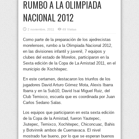
RUMBO A LA OLIMPIADA
NACIONAL 2012
2 noviembre, 2011
49 Visitas
Como parte de la preparación de los ajedrecistas
morelenses, rumbo a la Olimpiada Nacional 2012,
en las divisiones infantil y juvenil, 7 equipos y
clubes del estado de Morelos,
participaron en la
Sexta edición de la Copa de La Amistad 2011, en el
municipio de Xochitepec.
En este certamen, destacaron los triunfos de los
jugadores David Arturo Gómez Mota, Alexis Ibarra
Ibarra y en la Sub10, David Isai Miguel Ruiz, del
Club Temixco, escuela que es coordinada por Juan
Carlos Sedano Salas.
Los equipos que participaron en esta sexta edición
de la Copa de la Amistad, fueron Yautepec,
Jiutepec, Temixco, Xochitepec, Chiconcuac, Bahis
y Botvinnik ambos de Cuernavaca. El nivel
mostrado fue bueno, por lo que se esperan buenos