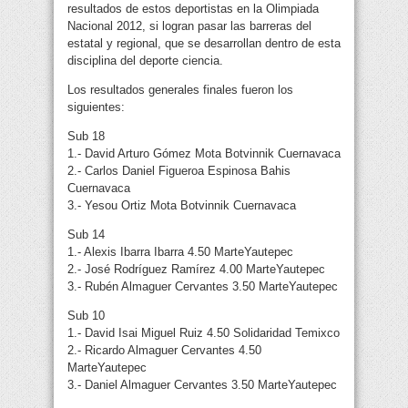
resultados de estos deportistas en la Olimpiada
Nacional 2012, si logran pasar las barreras del
estatal y regional, que se desarrollan dentro de esta
disciplina del deporte ciencia.
Los resultados generales finales fueron los
siguientes:
Sub 18
1.- David Arturo Gómez Mota Botvinnik Cuernavaca
2.- Carlos Daniel Figueroa Espinosa Bahis
Cuernavaca
3.- Yesou Ortiz Mota Botvinnik Cuernavaca
Sub 14
1.- Alexis Ibarra Ibarra 4.50 MarteYautepec
2.- José Rodríguez Ramírez 4.00 MarteYautepec
3.- Rubén Almaguer Cervantes 3.50 MarteYautepec
Sub 10
1.- David Isai Miguel Ruiz 4.50 Solidaridad Temixco
2.- Ricardo Almaguer Cervantes 4.50
MarteYautepec
3.- Daniel Almaguer Cervantes 3.50 MarteYautepec