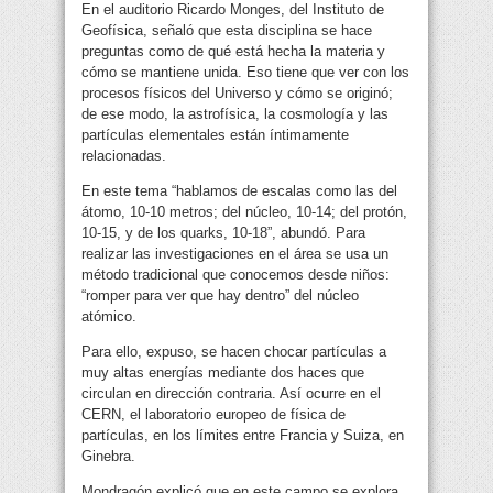
En el auditorio Ricardo Monges, del Instituto de
Geofísica, señaló que esta disciplina se hace
preguntas como de qué está hecha la materia y
cómo se mantiene unida. Eso tiene que ver con los
procesos físicos del Universo y cómo se originó;
de ese modo, la astrofísica, la cosmología y las
partículas elementales están íntimamente
relacionadas.
En este tema “hablamos de escalas como las del
átomo, 10-10 metros; del núcleo, 10-14; del protón,
10-15, y de los quarks, 10-18”, abundó. Para
realizar las investigaciones en el área se usa un
método tradicional que conocemos desde niños:
“romper para ver que hay dentro” del núcleo
atómico.
Para ello, expuso, se hacen chocar partículas a
muy altas energías mediante dos haces que
circulan en dirección contraria. Así ocurre en el
CERN, el laboratorio europeo de física de
partículas, en los límites entre Francia y Suiza, en
Ginebra.
Mondragón explicó que en este campo se explora