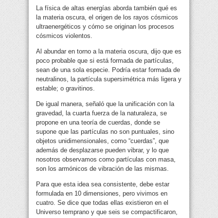
La física de altas energías aborda también qué es
la materia oscura, el origen de los rayos cósmicos
ultraenergéticos y cómo se originan los procesos
cósmicos violentos.
Al abundar en torno a la materia oscura, dijo que es
poco probable que si está formada de partículas,
sean de una sola especie. Podría estar formada de
neutralinos, la partícula supersimétrica más ligera y
estable; o gravitinos.
De igual manera, señaló que la unificación con la
gravedad, la cuarta fuerza de la naturaleza, se
propone en una teoría de cuerdas, donde se
supone que las partículas no son puntuales, sino
objetos unidimensionales, como “cuerdas”, que
además de desplazarse pueden vibrar, y lo que
nosotros observamos como partículas con masa,
son los armónicos de vibración de las mismas.
Para que esta idea sea consistente, debe estar
formulada en 10 dimensiones, pero vivimos en
cuatro. Se dice que todas ellas existieron en el
Universo temprano y que seis se compactificaron,