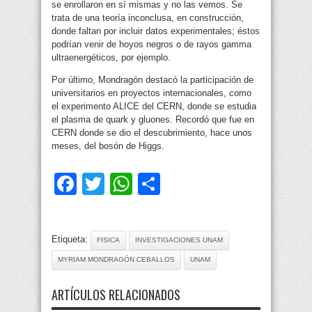
se enrollaron en sí mismas y no las vemos. Se
trata de una teoría inconclusa, en construcción,
donde faltan por incluir datos experimentales; éstos
podrían venir de hoyos negros o de rayos gamma
ultraenergéticos, por ejemplo.
Por último, Mondragón destacó la participación de
universitarios en proyectos internacionales, como
el experimento ALICE del CERN, donde se estudia
el plasma de quark y gluones. Recordó que fue en
CERN donde se dio el descubrimiento, hace unos
meses, del bosón de Higgs.
Facebook
Twitter
WhatsApp
Compartir
Etiqueta:
FISICA
INVESTIGACIONES UNAM
MYRIAM MONDRAGÓN CEBALLOS
UNAM
ARTÍCULOS RELACIONADOS