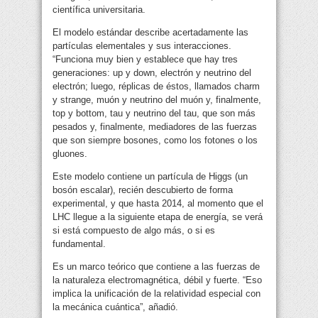
científica universitaria.
El modelo estándar describe acertadamente las
partículas elementales y sus interacciones.
“Funciona muy bien y establece que hay tres
generaciones: up y down, electrón y neutrino del
electrón; luego, réplicas de éstos, llamados charm
y strange, muón y neutrino del muón y, finalmente,
top y bottom, tau y neutrino del tau, que son más
pesados y, finalmente, mediadores de las fuerzas
que son siempre bosones, como los fotones o los
gluones.
Este modelo contiene un partícula de Higgs (un
bosón escalar), recién descubierto de forma
experimental, y que hasta 2014, al momento que el
LHC llegue a la siguiente etapa de energía, se verá
si está compuesto de algo más, o si es
fundamental.
Es un marco teórico que contiene a las fuerzas de
la naturaleza electromagnética, débil y fuerte. “Eso
implica la unificación de la relatividad especial con
la mecánica cuántica”, añadió.