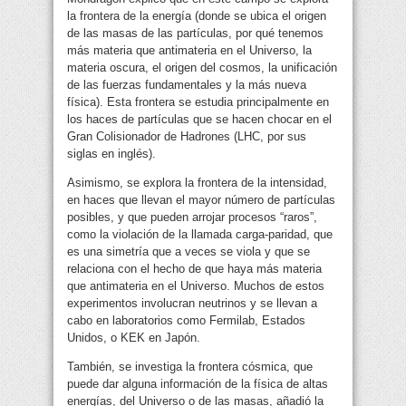
la frontera de la energía (donde se ubica el origen
de las masas de las partículas, por qué tenemos
más materia que antimateria en el Universo, la
materia oscura, el origen del cosmos, la unificación
de las fuerzas fundamentales y la más nueva
física). Esta frontera se estudia principalmente en
los haces de partículas que se hacen chocar en el
Gran Colisionador de Hadrones (LHC, por sus
siglas en inglés).
Asimismo, se explora la frontera de la intensidad,
en haces que llevan el mayor número de partículas
posibles, y que pueden arrojar procesos “raros”,
como la violación de la llamada carga-paridad, que
es una simetría que a veces se viola y que se
relaciona con el hecho de que haya más materia
que antimateria en el Universo. Muchos de estos
experimentos involucran neutrinos y se llevan a
cabo en laboratorios como Fermilab, Estados
Unidos, o KEK en Japón.
También, se investiga la frontera cósmica, que
puede dar alguna información de la física de altas
energías, del Universo o de las masas, añadió la