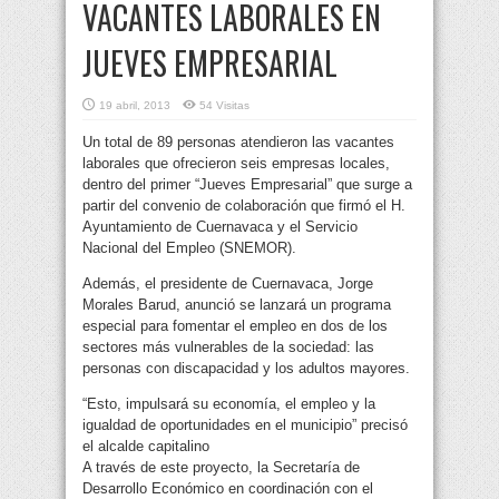
VACANTES LABORALES EN
JUEVES EMPRESARIAL
19 abril, 2013
54 Visitas
Un total de 89 personas atendieron las vacantes
laborales que ofrecieron seis empresas locales,
dentro del primer “Jueves Empresarial” que surge a
partir del convenio de colaboración que firmó el H.
Ayuntamiento de Cuernavaca y el Servicio
Nacional del Empleo (SNEMOR).
Además, el presidente de Cuernavaca, Jorge
Morales Barud, anunció se lanzará un programa
especial para fomentar el empleo en dos de los
sectores más vulnerables de la sociedad: las
personas con discapacidad y los adultos mayores.
“Esto, impulsará su economía, el empleo y la
igualdad de oportunidades en el municipio” precisó
el alcalde capitalino
A través de este proyecto, la Secretaría de
Desarrollo Económico en coordinación con el