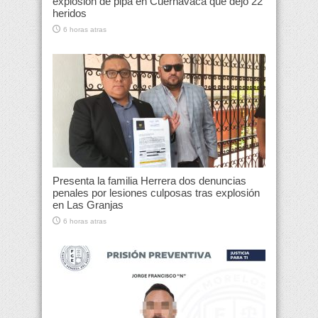
explosión de pipa en Cuernavaca que dejó 22
heridos
6 horas atras
Presenta la familia Herrera dos denuncias
penales por lesiones culposas tras explosión
en Las Granjas
6 horas atras