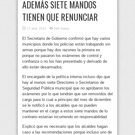
ADEMÁS SIETE MANDOS
TIENEN QUE RENUNCIAR
17 abril, 2013
296 Visitas
El Secretario de Gobierno confirmó que hay varios
municipios donde los policías están trabajando sin
armas porque hay dos razones la primera es
porque no pasaron los exámenes de control y
confianza o no los han presentado y derivado de
ello están desarmados.
El encargado de la política interna incluso dijo que
hay al menos siete Directores o Secretarios de
Seguridad Pública municipal que no aprobaron los
exámenes por lo que tendrán que ser removidos del
cargo para lo cual a principio del mes de diciembre
se le notificó a los alcaldes que no pueden
mantener en el cargo a estos siete mandos de lo
contrario estarían incurriendo en responsabilidad.
Explicó que es necesario que los alcaldes hagan
caso a las recomendaciones porque incluso uno de