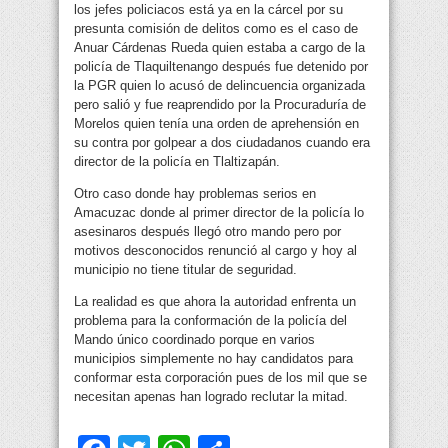
los jefes policiacos está ya en la cárcel por su
presunta comisión de delitos como es el caso de
Anuar Cárdenas Rueda quien estaba a cargo de la
policía de Tlaquiltenango después fue detenido por
la PGR quien lo acusó de delincuencia organizada
pero salió y fue reaprendido por la Procuraduría de
Morelos quien tenía una orden de aprehensión en
su contra por golpear a dos ciudadanos cuando era
director de la policía en Tlaltizapán.
Otro caso donde hay problemas serios en
Amacuzac donde al primer director de la policía lo
asesinaros después llegó otro mando pero por
motivos desconocidos renunció al cargo y hoy al
municipio no tiene titular de seguridad.
La realidad es que ahora la autoridad enfrenta un
problema para la conformación de la policía del
Mando único coordinado porque en varios
municipios simplemente no hay candidatos para
conformar esta corporación pues de los mil que se
necesitan apenas han logrado reclutar la mitad.