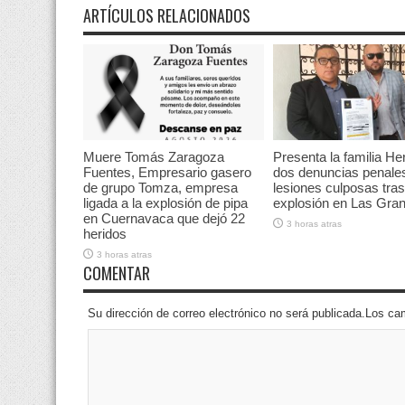
ARTÍCULOS RELACIONADOS
Muere Tomás Zaragoza
Presenta la familia He
Fuentes, Empresario gasero
dos denuncias penale
de grupo Tomza, empresa
lesiones culposas tras
ligada a la explosión de pipa
explosión en Las Gran
en Cuernavaca que dejó 22
3 horas atras
heridos
3 horas atras
COMENTAR
Su dirección de correo electrónico no será publicada.Los 