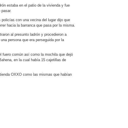
rón estaba en el patio de la vivienda y fue
 pasar.
 policías con una vecina del lugar dijo que
rrer hacia la barranca que pasa por la misma.
traron al presunto ladrón y procedieron a
 una persona que era perseguida por la
del fuero común así como la mochila que dejó
hena, en la cual había 15 cajetillas de
la tienda OXXO como las mismas que habían