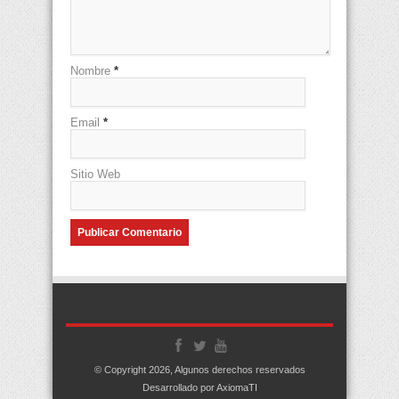
Nombre
*
Email
*
Sitio Web
© Copyright 2026, Algunos derechos reservados
Desarrollado por AxiomaTI