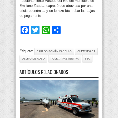
fraccionamiento Paseos del Río del municipio de
Emiliano Zapata, expresó que atraviesa por una
crisis económica y se le hizo fácil robar las cajas
de pegamento
Facebook
Twitter
WhatsApp
Compartir
Etiqueta:
CARLOS ROMÁN CABELLO
CUERNAVACA
DELITO DE ROBO
POLICIA PREVENTIVA
SSC
ARTÍCULOS RELACIONADOS