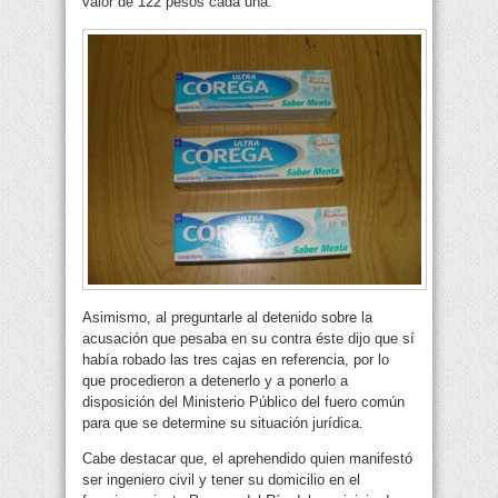
valor de 122 pesos cada una.
Asimismo, al preguntarle al detenido sobre la
acusación que pesaba en su contra éste dijo que sí
había robado las tres cajas en referencia, por lo
que procedieron a detenerlo y a ponerlo a
disposición del Ministerio Público del fuero común
para que se determine su situación jurídica.
Cabe destacar que, el aprehendido quien manifestó
ser ingeniero civil y tener su domicilio en el