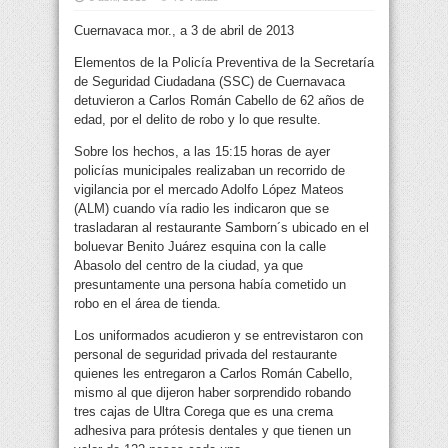
Cuernavaca mor., a 3 de abril de 2013
Elementos de la Policía Preventiva de la Secretaría
de Seguridad Ciudadana (SSC) de Cuernavaca
detuvieron a Carlos Román Cabello de 62 años de
edad, por el delito de robo y lo que resulte.
Sobre los hechos, a las 15:15 horas de ayer
policías municipales realizaban un recorrido de
vigilancia por el mercado Adolfo López Mateos
(ALM) cuando vía radio les indicaron que se
trasladaran al restaurante Samborn´s ubicado en el
boluevar Benito Juárez esquina con la calle
Abasolo del centro de la ciudad, ya que
presuntamente una persona había cometido un
robo en el área de tienda.
Los uniformados acudieron y se entrevistaron con
personal de seguridad privada del restaurante
quienes les entregaron a Carlos Román Cabello,
mismo al que dijeron haber sorprendido robando
tres cajas de Ultra Corega que es una crema
adhesiva para prótesis dentales y que tienen un