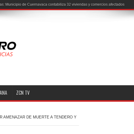
s: Municipio de Cuernavaca contabiliza 32 viviendas y comercios afectados
MANA
ZCN TV
OR AMENAZAR DE MUERTE A TENDERO Y