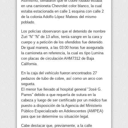
Asimismo, señalaron que el cobre robado estaba
en una camioneta Chevrolet color blanco, la cual
estaba estacionada en calle 1 esquina con calle 2
de la colonia Adolfo López Mateos del mismo
poblado.
Los policías observaron que el detenido de nombre
Zuri “N” “N” de 13 años, tenía sangre en la cara y
cuerpo y a petición de los ofendidos fue detenido.
De igual manera, a las 03:00 horas fue asegurada
la camioneta en referencia, la cual es tipo Lumina
con placas de circulación AHM7312 de Baja
California.
En la caja del vehículo fueron encontrados 27
pedazos de tubo de cobre, así como un arco con
segueta.
El menor fue llevado al hospital general “José G.
Parres” debido a que requería de sutura en la
cabeza y luego de ser certificado por un médico fue
puesto a disposición de la Agencia del Ministerio
Público Especializado en Adolescentes (AMPEA)
para que se determine su situación legal.
Cabe destacar que, previamente, a la calle