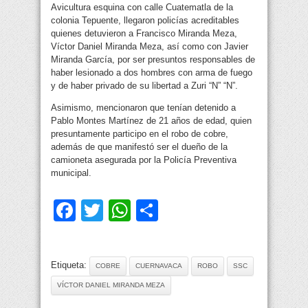
Avicultura esquina con calle Cuatematla de la
colonia Tepuente, llegaron policías acreditables
quienes detuvieron a Francisco Miranda Meza,
Víctor Daniel Miranda Meza, así como con Javier
Miranda García, por ser presuntos responsables de
haber lesionado a dos hombres con arma de fuego
y de haber privado de su libertad a Zuri “N” “N”.
Asimismo, mencionaron que tenían detenido a
Pablo Montes Martínez de 21 años de edad, quien
presuntamente participo en el robo de cobre,
además de que manifestó ser el dueño de la
camioneta asegurada por la Policía Preventiva
municipal.
Facebook
Twitter
WhatsApp
Compartir
Etiqueta:
COBRE
CUERNAVACA
ROBO
SSC
VÍCTOR DANIEL MIRANDA MEZA