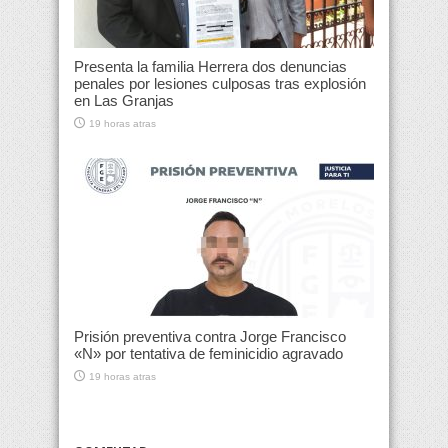
Presenta la familia Herrera dos denuncias
penales por lesiones culposas tras explosión
en Las Granjas
19 horas atras
Prisión preventiva contra Jorge Francisco
«N» por tentativa de feminicidio agravado
19 horas atras