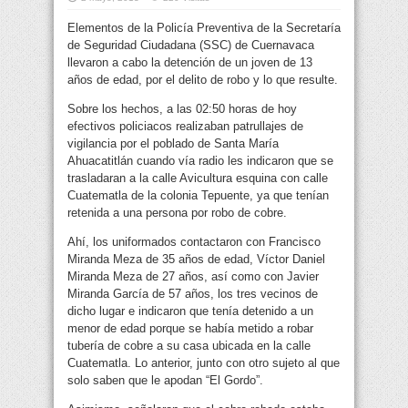
Elementos de la Policía Preventiva de la Secretaría
de Seguridad Ciudadana (SSC) de Cuernavaca
llevaron a cabo la detención de un joven de 13
años de edad, por el delito de robo y lo que resulte.
Sobre los hechos, a las 02:50 horas de hoy
efectivos policiacos realizaban patrullajes de
vigilancia por el poblado de Santa María
Ahuacatitlán cuando vía radio les indicaron que se
trasladaran a la calle Avicultura esquina con calle
Cuatematla de la colonia Tepuente, ya que tenían
retenida a una persona por robo de cobre.
Ahí, los uniformados contactaron con Francisco
Miranda Meza de 35 años de edad, Víctor Daniel
Miranda Meza de 27 años, así como con Javier
Miranda García de 57 años, los tres vecinos de
dicho lugar e indicaron que tenía detenido a un
menor de edad porque se había metido a robar
tubería de cobre a su casa ubicada en la calle
Cuatematla. Lo anterior, junto con otro sujeto al que
solo saben que le apodan “El Gordo”.