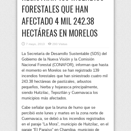
FORESTALES QUE HAN
AFECTADO 4 MIL 242.38
HECTÁREAS EN MORELOS
7 mayo, 2013
293 Visitas
La Secretaría de Desarrollo Sustentable (SDS) del
Gobierno de la Nueva Visión y la Comisión
Nacional Forestal (CONAFOR), informan que hasta
el momento en Morelos se han registrado 139
incendios forestales que han siniestrado cuatro mil
243.38 hectáreas de pastizales
, arbustos
pequeños, hierba y hojarasca principalmente,
siendo Huitzilac, Tepoztlán y Cuernavaca los
municipios más afectados.
Cabe señalar que la bruma de humo que se
percibió este lunes y martes en la zona norte de
Cuernavaca, se debió a los incendios registrados
en el paraje “La Mora”, municipio de Huitzilac, en el
paraje “El Paraíso” en Chamilpa, municipio de