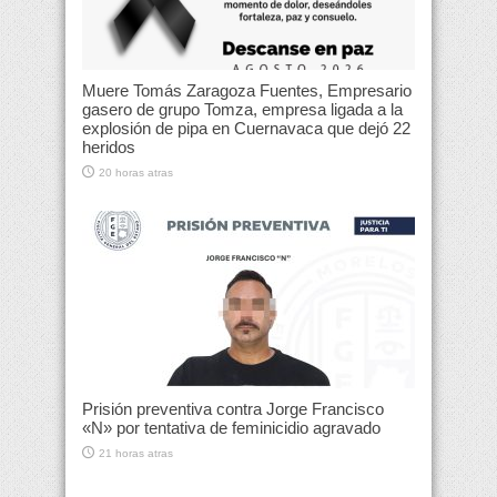
Muere Tomás Zaragoza Fuentes, Empresario
gasero de grupo Tomza, empresa ligada a la
explosión de pipa en Cuernavaca que dejó 22
heridos
20 horas atras
Prisión preventiva contra Jorge Francisco
«N» por tentativa de feminicidio agravado
21 horas atras