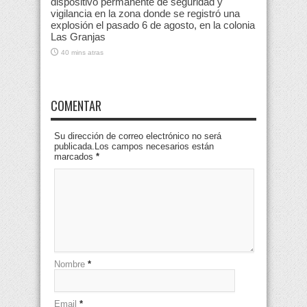
dispositivo permanente de seguridad y
vigilancia en la zona donde se registró una
explosión el pasado 6 de agosto, en la colonia
Las Granjas
40 mins atras
COMENTAR
Su dirección de correo electrónico no será
publicada.Los campos necesarios están
marcados
*
Nombre
*
Email
*