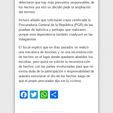
detectaron que hay más presuntos responsables de
los hechos por eso se decidió pedir la ampliación
del término.
Incluso añadió que solicitarán copia certificada la
Procuraduría General de la República (PGR) de las
pruebas de balística y peritajes que realizaron
porque esta dependencia también coadyuvó en las
indagatorias.
El fiscal explicó que en días pasados se realizó
una mecánica de lesiones y no una reconstrucción
de hechos en el lugar donde quedaron abatidos los
escoltas, pero quizá se solicite la reconstrucción
de hechos con las partes involucradas para que no
exista duda de la participación o responsabilidad de
quienes estuvieron el día de los hechos luego de
que el propio procurador dijo ser la víctima.
Facebook
Twitter
WhatsApp
Compartir