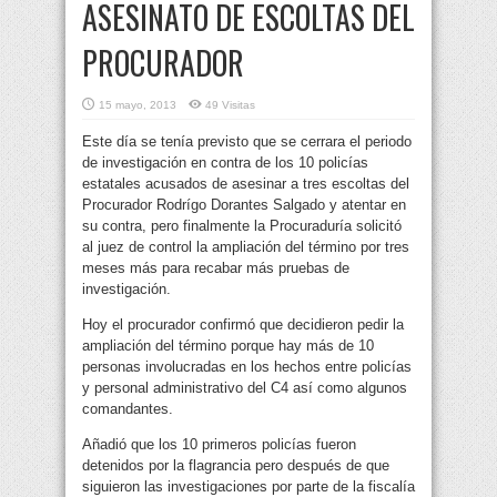
ASESINATO DE ESCOLTAS DEL
PROCURADOR
15 mayo, 2013
49 Visitas
Este día se tenía previsto que se cerrara el periodo
de investigación en contra de los 10 policías
estatales acusados de asesinar a tres escoltas del
Procurador Rodrígo Dorantes Salgado y atentar en
su contra, pero finalmente la Procuraduría solicitó
al juez de control la ampliación del término por tres
meses más para recabar más pruebas de
investigación.
Hoy el procurador confirmó que decidieron pedir la
ampliación del término porque hay más de 10
personas involucradas en los hechos entre policías
y personal administrativo del C4 así como algunos
comandantes.
Añadió que los 10 primeros policías fueron
detenidos por la flagrancia pero después de que
siguieron las investigaciones por parte de la fiscalía