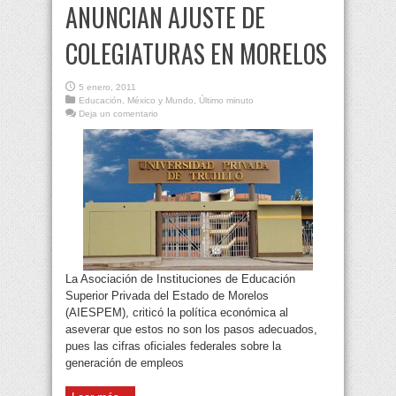
ANUNCIAN AJUSTE DE
COLEGIATURAS EN MORELOS
5 enero, 2011
Educación
,
México y Mundo
,
Último minuto
Deja un comentario
La Asociación de Instituciones de Educación
Superior Privada del Estado de Morelos
(AIESPEM), criticó la política económica al
aseverar que estos no son los pasos adecuados,
pues las cifras oficiales federales sobre la
generación de empleos