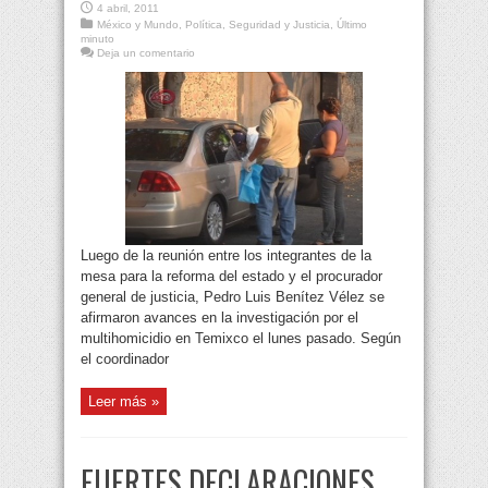
4 abril, 2011
México y Mundo
,
Política
,
Seguridad y Justicia
,
Último
minuto
Deja un comentario
Luego de la reunión entre los integrantes de la
mesa para la reforma del estado y el procurador
general de justicia, Pedro Luis Benítez Vélez se
afirmaron avances en la investigación por el
multihomicidio en Temixco el lunes pasado. Según
el coordinador
Leer más »
FUERTES DECLARACIONES