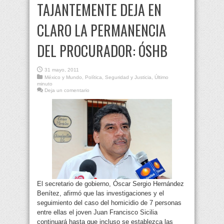
TAJANTEMENTE DEJA EN
CLARO LA PERMANENCIA
DEL PROCURADOR: ÓSHB
31 mayo, 2011
México y Mundo
,
Política
,
Seguridad y Justicia
,
Último
minuto
Deja un comentario
El secretario de gobierno, Óscar Sergio Hernández
Benítez, afirmó que las investigaciones y el
seguimiento del caso del homicidio de 7 personas
entre ellas el joven Juan Francisco Sicilia
continuará hasta que incluso se establezca las