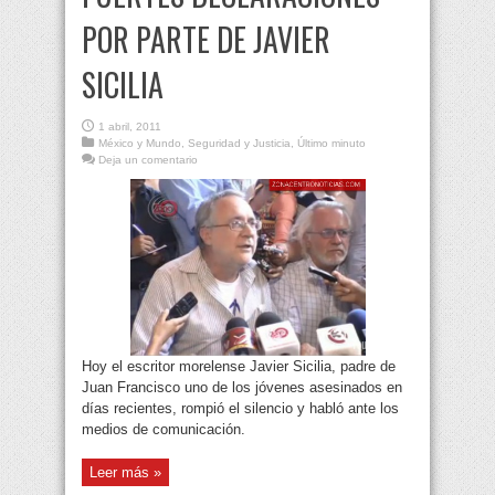
POR PARTE DE JAVIER
SICILIA
1 abril, 2011
México y Mundo
,
Seguridad y Justicia
,
Último minuto
Deja un comentario
Hoy el escritor morelense Javier Sicilia, padre de
Juan Francisco uno de los jóvenes asesinados en
días recientes, rompió el silencio y habló ante los
medios de comunicación.
Leer más »