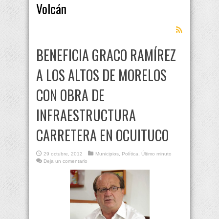
Volcán
BENEFICIA GRACO RAMÍREZ
A LOS ALTOS DE MORELOS
CON OBRA DE
INFRAESTRUCTURA
CARRETERA EN OCUITUCO
29 octubre, 2012
Municipios
,
Política
,
Último minuto
Deja un comentario