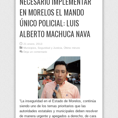
NECESARIO IMPLEMENTAR
EN MORELOS EL MANDO
ÚNICO POLICIAL: LUIS
ALBERTO MACHUCA NAVA
21 enero, 2013
Municipios
,
Seguridad y Justicia
,
Último minuto
Deja un comentario
“La inseguridad en el Estado de Morelos, continúa
siendo uno de los temas prioritarios que las
autoridades estatales y municipales deben resolver
de manera urgente y apegados a derecho, de cara