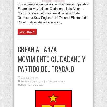
En conferencia de prensa, el Coordinador Operativo
Estatal de Movimiento Ciudadano, Luis Alberto
Machuca Nava, informó que el pasado 18 de
Octubre, la Sala Regional del Tribunal Electoral del
Poder Judicial de la Federación,
Leer más »
CREAN ALIANZA
MOVIMIENTO CIUDADANO Y
PARTIDO DEL TRABAJO
4 octubre, 2011
México y Mundo
,
Política
,
Último minuto
Deja un comentario