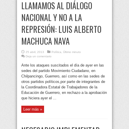
LLAMAMOS AL DIÁLOGO
NACIONAL Y NO A LA
REPRESIÓN: LUIS ALBERTO
MACHUCA NAVA
25 abril, 2013
Política
,
Último minuto
Deja un comentario
Ante los ataques suscitados el día de ayer en las
sedes del partido Movimiento Ciudadano, en
Chilpancingo, Guerrero, así como en las sedes de
otros partidos políticos,por parte de integrantes de
la Coordinadora Estatal de Trabajadores de la
Educación de Guerrero, en rechazo a la aprobación
que hiciera ayer el ...
Leer más »