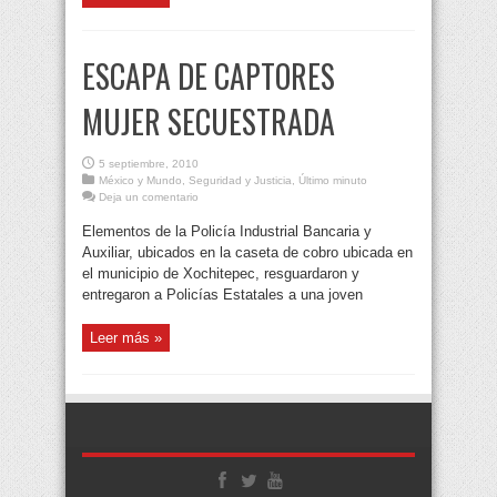
ESCAPA DE CAPTORES
MUJER SECUESTRADA
5 septiembre, 2010
México y Mundo
,
Seguridad y Justicia
,
Último minuto
Deja un comentario
Elementos de la Policía Industrial Bancaria y
Auxiliar, ubicados en la caseta de cobro ubicada en
el municipio de Xochitepec, resguardaron y
entregaron a Policías Estatales a una joven
Leer más »