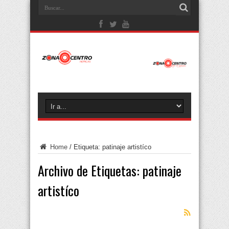
Home
/
Etiqueta:
patinaje artistíco
Archivo de Etiquetas:
patinaje
artistíco