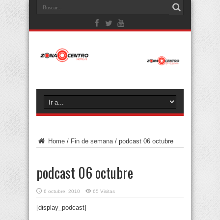
Home
/
Fin de semana
/
podcast 06 octubre
podcast 06 octubre
6 octubre, 2010
65 Visitas
[display_podcast]