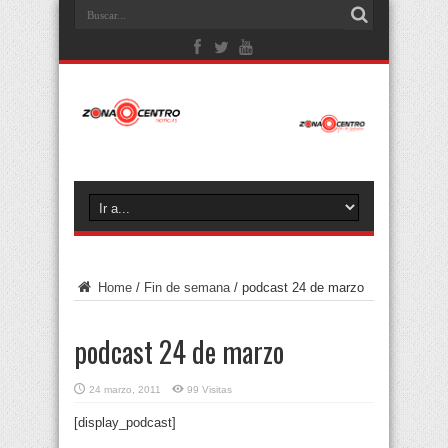
Home
/
Fin de semana
/
podcast 24 de marzo
podcast 24 de marzo
24 marzo, 2011
99 Visitas
[display_podcast]