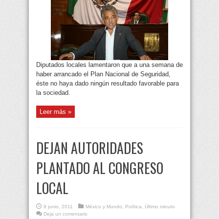
Diputados locales lamentaron que a una semana de
haber arrancado el Plan Nacional de Seguridad,
éste no haya dado ningún resultado favorable para
la sociedad.
Leer más »
DEJAN AUTORIDADES
PLANTADO AL CONGRESO
LOCAL
9 junio, 2011
México y Mundo
,
Política
,
Último minuto
Deja un comentario