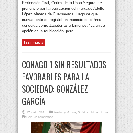
Protección Civil, Carlos de la Rosa Segura, se
pronunció por la reubicación del mercado Adolfo
López Mateos de Cuernavaca, luego de que
nuevamente se registró un incendio en el área
conocida como Zapaterías o Limones. “La única
opción es la reubicación, pero ...
Leer más »
CONAGO 1 SIN RESULTADOS
FAVORABLES PARA LA
SOCIEDAD: GONZÁLEZ
GARCÍA
17 junio, 2011
México y Mundo
,
Política
,
Último minuto
Deja un comentario