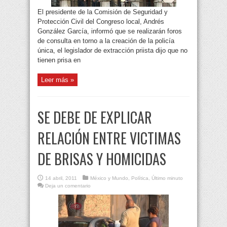
El presidente de la Comisión de Seguridad y
Protección Civil del Congreso local, Andrés
González García, informó que se realizarán foros
de consulta en torno a la creación de la policía
única, el legislador de extracción priista dijo que no
tienen prisa en
Leer más »
SE DEBE DE EXPLICAR
RELACIÓN ENTRE VICTIMAS
DE BRISAS Y HOMICIDAS
14 abril, 2011
México y Mundo
,
Política
,
Último minuto
Deja un comentario