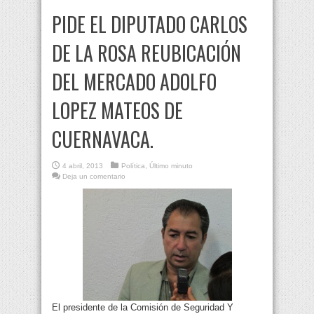
PIDE EL DIPUTADO CARLOS
DE LA ROSA REUBICACIÓN
DEL MERCADO ADOLFO
LOPEZ MATEOS DE
CUERNAVACA.
4 abril, 2013
Política
,
Último minuto
Deja un comentario
El presidente de la Comisión de Seguridad Y