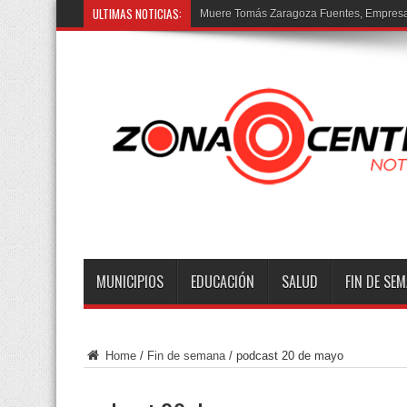
ULTIMAS NOTICIAS:
Muere Tomás Zaragoza Fuentes, Empresar
MUNICIPIOS
EDUCACIÓN
SALUD
FIN DE SE
Home
/
Fin de semana
/
podcast 20 de mayo