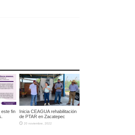
este fin
Inicia CEAGUA rehabilitación
s.
de PTAR en Zacatepec
20 noviembre, 2022