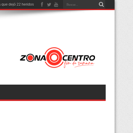
 que dejó 22 heridos