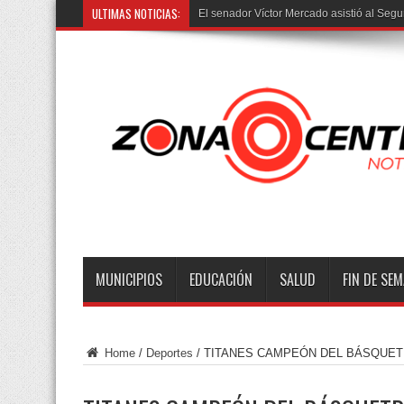
ULTIMAS NOTICIAS:
Trasla
MUNICIPIOS
EDUCACIÓN
SALUD
FIN DE SE
Home
/
Deportes
/
TITANES CAMPEÓN DEL BÁSQUETB