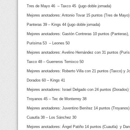
Tres de Mayo 46 – Taxco 45 (jugo doble jornada)
Mejores anotadores: Antonio Tovar 15 puntos (Tres de Mayo) 
Panteras 39 – Kings 44 (jugo doble jornada)
Mejores anotadores: Gastón Contreras 10 puntos (Panteras),
Purisima 53 – Leones 50
Mejores anotadores: Avelino Hernández con 31 puntos (Purísi
Taxco 48 – Guerreros Temixco 50
Mejores anotadores: Roberto Villa con 21 puntos (Taxco) y J
Dorados 60 – Kings 41
Mejores anotadores: Israel Delgado con 24 puntos (Dorados)
Troyanos 45 – Tec de Monterrey 38
Mejores anotadores: Juventino Benítez 14 puntos (Troyanos)
Cuautla 38 – Los Sánchez 30
Mejores anotadores: Ángel Patiño 14 puntos (Cuautla) y Dan