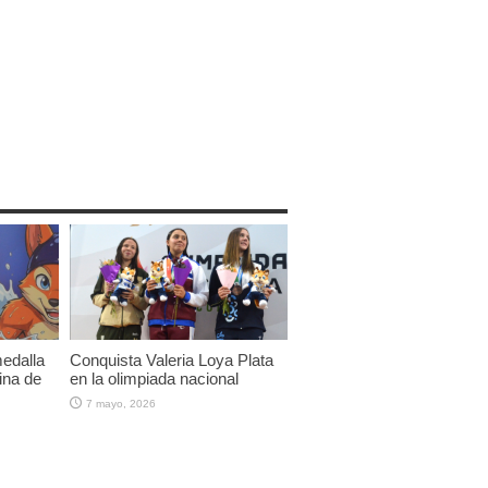
edalla
Conquista Valeria Loya Plata
ina de
en la olimpiada nacional
7 mayo, 2026