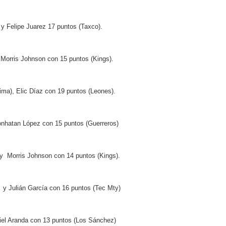
y Felipe Juarez 17 puntos (Taxco).
 Morris Johnson con 15 puntos (Kings).
ma), Elic Díaz con 19 puntos (Leones).
onhatan López con 15 puntos (Guerreros)
 y Morris Johnson con 14 puntos (Kings).
 y Julián García con 16 puntos (Tec Mty)
iel Aranda con 13 puntos (Los Sánchez)