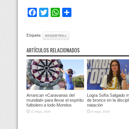
Facebook
Twitter
WhatsApp
Compartir
Etiqueta:
BASQUETBALL
ARTÍCULOS RELACIONADOS
Arrancan «Caravanas del
Logra Sofía Salgado m
mundial» para llevar el espíritu
de bronce en la discipl
futbolero a todo Morelos
natación
11 mayo, 2026
8 mayo, 2026