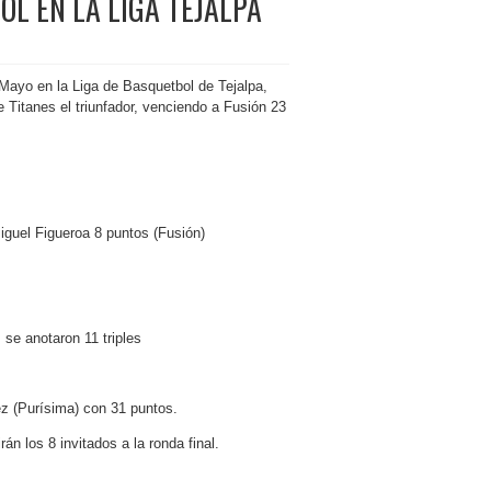
L EN LA LIGA TEJALPA
 Mayo en la Liga de Basquetbol de Tejalpa,
 Titanes el triunfador,
venciendo a Fusión 23
guel Figueroa 8 puntos (Fusión)
e anotaron 11 triples
 (Purísima) con 31 puntos.
 los 8 invitados a la ronda final.