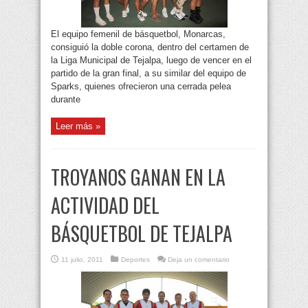
El equipo femenil de básquetbol, Monarcas,
consiguió la doble corona, dentro del certamen de
la Liga Municipal de Tejalpa, luego de vencer en el
partido de la gran final, a su similar del equipo de
Sparks, quienes ofrecieron una cerrada pelea
durante
Leer más »
TROYANOS GANAN EN LA
ACTIVIDAD DEL
BÁSQUETBOL DE TEJALPA
11 julio, 2011
Deportes
Deja un comentario