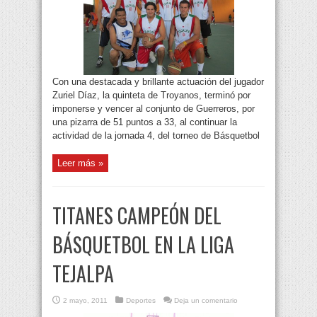
Con una destacada y brillante actuación del jugador
Zuriel Díaz, la quinteta de Troyanos, terminó por
imponerse y vencer al conjunto de Guerreros, por
una pizarra de 51 puntos a 33, al continuar la
actividad de la jornada 4, del torneo de Básquetbol
Leer más »
TITANES CAMPEÓN DEL
BÁSQUETBOL EN LA LIGA
TEJALPA
2 mayo, 2011
Deportes
Deja un comentario