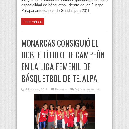
especialidad de básquetbol, dentro de los Juegos
Parapanamericanos de Guadalajara 2011,
Leer más »
MONARCAS CONSIGUIÓ EL
DOBLE TÍTULO DE CAMPEÓN
EN LA LIGA FEMENIL DE
BÁSQUETBOL DE TEJALPA
23 agosto, 2011
Deportes
Deja un comentario