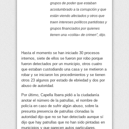
grupos de poder que estaban
acostumbrado a la corrupción y que
están viendo afectados y otros que
traen intereses políticos partidistas y
grupos financiados por quienes
tienen una «colita» de crimen”, dijo.
Hasta el momento se han iniciado 30 procesos
internos, siete de ellos se fueron por robo porque
fueron detectados por un municipio, otros cuatro
que estaban custodiando una casa y se metieron a
robar y se iniciaron los procedimientos y se tienen
otros 23 algunos por estado de ebriedad y dos por
abuso de autoridad.
Por último, Capella Ibarra pidió a la ciudadanía
anotar el número de la patrullas, el nombre de
policía en caso de sufrir algún abuso, sobre la
presunta presencia de patrullas clonadas la
autoridad dijo que no se han detectado aunque sí
dijo que hay patrullas que no han sido pintadas en
municipios y que parecen autos particulares.