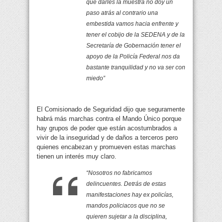
que darles la muestra no doy un
paso atrás al contrario una
embestida vamos hacia enfrente y
tener el cobijo de la SEDENA y de la
Secretaría de Gobernación tener el
apoyo de la Policía Federal nos da
bastante tranquilidad y no va ser con
miedo”
El Comisionado de Seguridad dijo que seguramente
habrá más marchas contra el Mando Único porque
hay grupos de poder que están acostumbrados a
vivir de la inseguridad y de daños a terceros pero
quienes encabezan y promueven estas marchas
tienen un interés muy claro.
“Nosotros no fabricamos
delincuentes. Detrás de estas
manifestaciones hay ex policías,
mandos policiacos que no se
quieren sujetar a la disciplina,