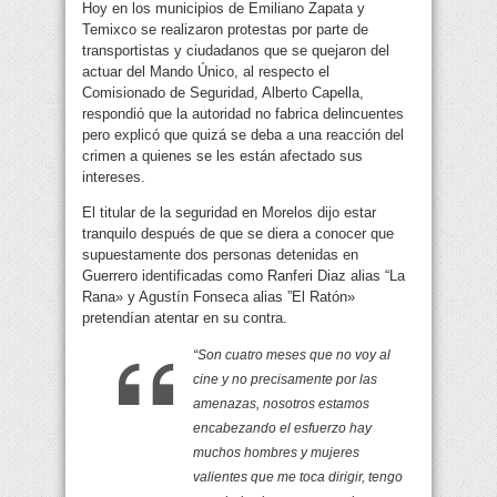
Hoy en los municipios de Emiliano Zapata y
Temixco se realizaron protestas por parte de
transportistas y ciudadanos que se quejaron del
actuar del Mando Único, al respecto el
Comisionado de Seguridad, Alberto Capella,
respondió que la autoridad no fabrica delincuentes
pero explicó que quizá se deba a una reacción del
crimen a quienes se les están afectado sus
intereses.
El titular de la seguridad en Morelos dijo estar
tranquilo después de que se diera a conocer que
supuestamente dos personas detenidas en
Guerrero identificadas como Ranferi Diaz alias “La
Rana» y Agustín Fonseca alias ”El Ratón»
pretendían atentar en su contra.
“Son cuatro meses que no voy al
cine y no precisamente por las
amenazas, nosotros estamos
encabezando el esfuerzo hay
muchos hombres y mujeres
valientes que me toca dirigir, tengo