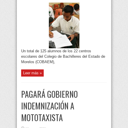
Un total de 125 alumnos de los 22 centros
escolares del Colegio de Bachilleres del Estado de
Morelos (COBAEM),
Leer más »
PAGARÁ GOBIERNO
INDEMNIZACIÓN A
MOTOTAXISTA