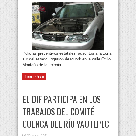
Policías preventivos estatales, adscritos a la zona
sur del estado, lograron descubrir en la calle Otilio
Montaño de la colonia
Leer más »
EL DIF PARTICIPA EN LOS
TRABAJOS DEL COMITÉ
CUENCA DEL RÍO YAUTEPEC
29 mayo, 2011