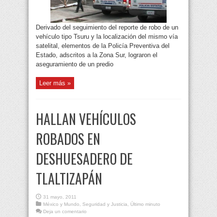
Derivado del seguimiento del reporte de robo de un
vehículo tipo Tsuru y la localización del mismo vía
satelital, elementos de la Policía Preventiva del
Estado, adscritos a la Zona Sur, lograron el
aseguramiento de un predio
Leer más »
HALLAN VEHÍCULOS
ROBADOS EN
DESHUESADERO DE
TLALTIZAPÁN
31 mayo, 2011
México y Mundo
,
Seguridad y Justicia
,
Último minuto
Deja un comentario