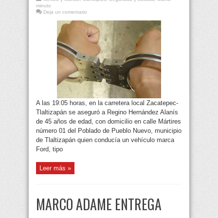
minuto
Deja un comentario
A las 19:05 horas, en la carretera local Zacatepec-
Tlaltizapán se aseguró a Regino Hernández Alanís
de 45 años de edad, con domicilio en calle Mártires
número 01 del Poblado de Pueblo Nuevo, municipio
de Tlaltizapán quien conducía un vehículo marca
Ford, tipo
Leer más »
MARCO ADAME ENTREGA