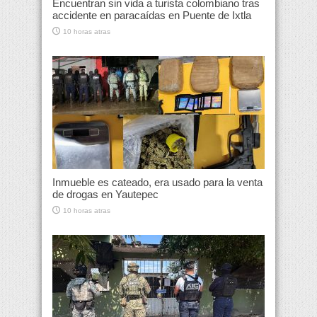
Encuentran sin vida a turista colombiano tras
accidente en paracaídas en Puente de Ixtla
10 horas atras
Inmueble es cateado, era usado para la venta
de drogas en Yautepec
10 horas atras