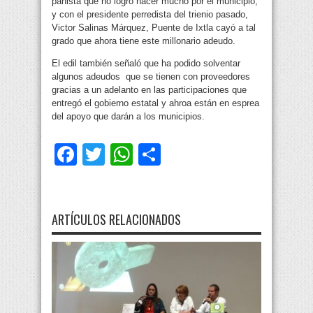
panista que no logró hacer mucho por el municipio;
y con el presidente perredista del trienio pasado,
Victor Salinas Márquez, Puente de Ixtla cayó a tal
grado que ahora tiene este millonario adeudo.
El edil también señaló que ha podido solventar
algunos adeudos que se tienen con proveedores
gracias a un adelanto en las participaciones que
entregó el gobierno estatal y ahroa están en esprea
del apoyo que darán a los municipios.
Facebook
Twitter
WhatsApp
Compartir
ARTÍCULOS RELACIONADOS