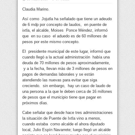
Claudia Marino.
Así como Jojutla ha señalado que tiene un adeudo
de 6 mdp por concepto de laudos, en puente de
ixtla, el alcalde, Moises Ponce Méndez, informó
que en su caso el aduedo es de 60 millones de
pesos por este mismo concepto.
El presidente municipal de este lugar, informó que
cuando llegó a la actual administración había una
deuda de 70 millones de pesos aproximadamente,
y a la fecha, llevan màs de 3 millones de pesos en
pagos de demandas laborales y se están
atendiendo las nuevas para evitar que siga
creciendo. sin embargo, hay un caso de laudo de
una persona a la que le deben cerca de 16 millones
de pesos que el municipio tiene que pagar en
próximos días.
Cabe señalar que desde hace tres administraciones
la situación de Puente de Ixtla vino a menos,
cuando estaba como alcalde el ahora diputado
local, Julio Espín Navarrete; luego llegó un alcalde