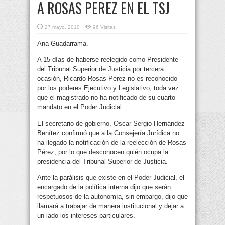
A ROSAS PEREZ EN EL TSJ
27 mayo, 2010
96 Visitas
Ana Guadarrama.
A 15 días de haberse reelegido como Presidente
del Tribunal Superior de Justicia por tercera
ocasión, Ricardo Rosas Pérez no es reconocido
por los poderes Ejecutivo y Legislativo, toda vez
que el magistrado no ha notificado de su cuarto
mandato en el Poder Judicial.
El secretario de gobierno, Oscar Sergio Hernández
Benítez confirmó que a la Consejería Jurídica no
ha llegado la notificación de la reelección de Rosas
Pérez, por lo que desconocen quién ocupa la
presidencia del Tribunal Superior de Justicia.
Ante la parálisis que existe en el Poder Judicial, el
encargado de la política interna dijo que serán
respetuosos de la autonomía, sin embargo, dijo que
llamará a trabajar de manera institucional y dejar a
un lado los intereses particulares.