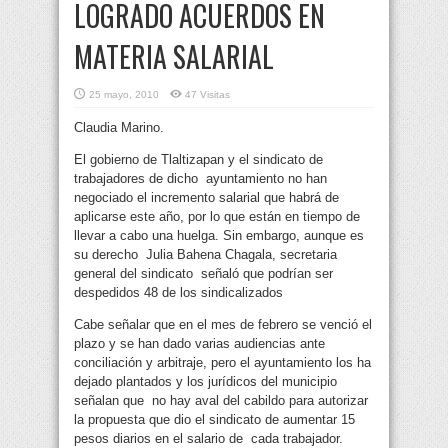
LOGRADO ACUERDOS EN
MATERIA SALARIAL
25 mayo, 2010
47 Visitas
Claudia Marino.
El gobierno de Tlaltizapan y el sindicato de
trabajadores de dicho ayuntamiento no han
negociado el incremento salarial que habrá de
aplicarse este año, por lo que están en tiempo de
llevar a cabo una huelga. Sin embargo, aunque es
su derecho Julia Bahena Chagala, secretaria
general del sindicato señaló que podrían ser
despedidos 48 de los sindicalizados
Cabe señalar que en el mes de febrero se venció el
plazo y se han dado varias audiencias ante
conciliación y arbitraje, pero el ayuntamiento los ha
dejado plantados y los jurídicos del municipio
señalan que no hay aval del cabildo para autorizar
la propuesta que dio el sindicato de aumentar 15
pesos diarios en el salario de cada trabajador.