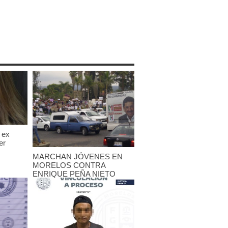
 ex
er
MARCHAN JÓVENES EN
MORELOS CONTRA
ENRIQUE PEÑA NIETO
25 mayo, 2012