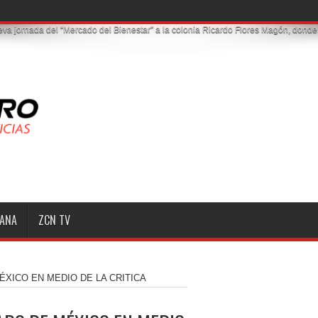
MANA
ZCN TV
XICO EN MEDIO DE LA CRITICA