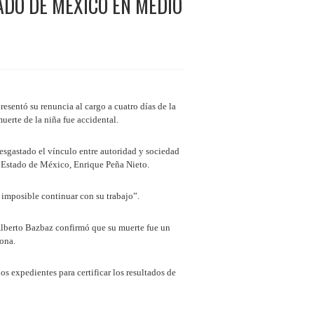
DO DE MÉXICO EN MEDIO
esentó su renuncia al cargo a cuatro días de la
uerte de la niña fue accidental.
esgastado el vínculo entre autoridad y sociedad
l Estado de México, Enrique Peña Nieto.
 imposible continuar con su trabajo”.
 Alberto Bazbaz confirmó que su muerte fue un
sona.
os expedientes para certificar los resultados de