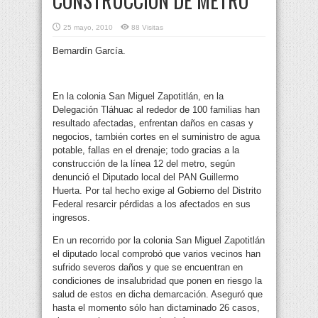
CONSTRUCCIÓN DE METRO
25 mayo, 2010
88 Visitas
Bernardín García.
En la colonia San Miguel Zapotitlán, en la
Delegación Tláhuac al rededor de 100 familias han
resultado afectadas, enfrentan daños en casas y
negocios, también cortes en el suministro de agua
potable, fallas en el drenaje; todo gracias a la
construcción de la línea 12 del metro, según
denunció el Diputado local del PAN Guillermo
Huerta. Por tal hecho exige al Gobierno del Distrito
Federal resarcir pérdidas a los afectados en sus
ingresos.
En un recorrido por la colonia San Miguel Zapotitlán
el diputado local comprobó que varios vecinos han
sufrido severos daños y que se encuentran en
condiciones de insalubridad que ponen en riesgo la
salud de estos en dicha demarcación. Aseguró que
hasta el momento sólo han dictaminado 26 casos,