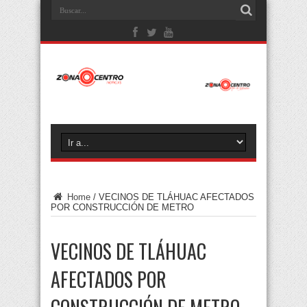
Home
/
VECINOS DE TLÁHUAC AFECTADOS
POR CONSTRUCCIÓN DE METRO
VECINOS DE TLÁHUAC
AFECTADOS POR