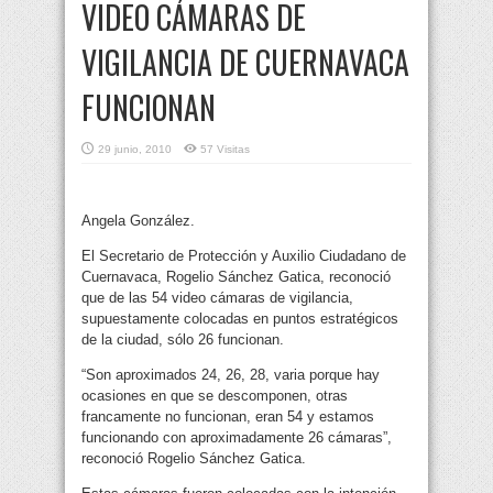
VIDEO CÁMARAS DE
VIGILANCIA DE CUERNAVACA
FUNCIONAN
29 junio, 2010
57 Visitas
Angela González.
El Secretario de Protección y Auxilio Ciudadano de
Cuernavaca, Rogelio Sánchez Gatica, reconoció
que de las 54 video cámaras de vigilancia,
supuestamente colocadas en puntos estratégicos
de la ciudad, sólo 26 funcionan.
“Son aproximados 24, 26, 28, varia porque hay
ocasiones en que se descomponen, otras
francamente no funcionan, eran 54 y estamos
funcionando con aproximadamente 26 cámaras”,
reconoció Rogelio Sánchez Gatica.