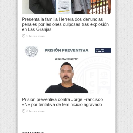
Presenta la familia Herrera dos denuncias
penales por lesiones culposas tras explosión
en Las Granjas
5 horas atras
Prisión preventiva contra Jorge Francisco
«N» por tentativa de feminicidio agravado
6 horas atras