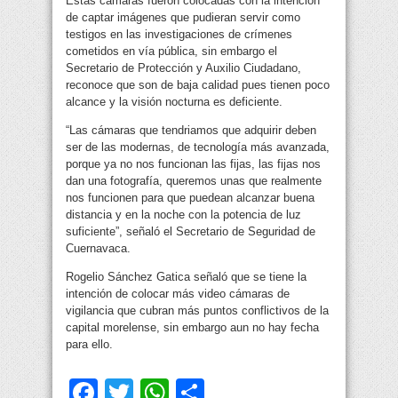
Estas cámaras fueron colocadas con la intención
de captar imágenes que pudieran servir como
testigos en las investigaciones de crímenes
cometidos en vía pública, sin embargo el
Secretario de Protección y Auxilio Ciudadano,
reconoce que son de baja calidad pues tienen poco
alcance y la visión nocturna es deficiente.
“Las cámaras que tendriamos que adquirir deben
ser de las modernas, de tecnología más avanzada,
porque ya no nos funcionan las fijas, las fijas nos
dan una fotografía, queremos unas que realmente
nos funcionen para que puedean alcanzar buena
distancia y en la noche con la potencia de luz
suficiente”, señaló el Secretario de Seguridad de
Cuernavaca.
Rogelio Sánchez Gatica señaló que se tiene la
intención de colocar más video cámaras de
vigilancia que cubran más puntos conflictivos de la
capital morelense, sin embargo aun no hay fecha
para ello.
Facebook
Twitter
WhatsApp
Compartir