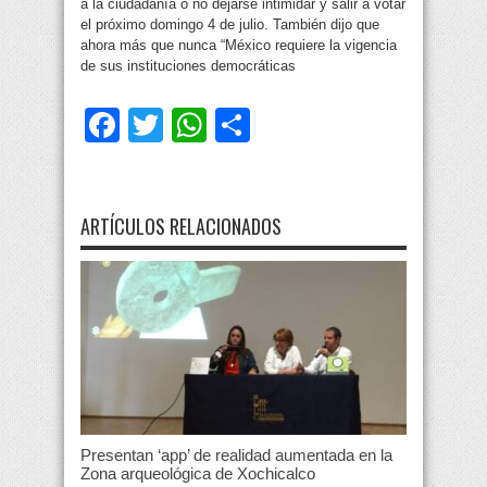
a la ciudadanía o no dejarse intimidar y salir a votar
el próximo domingo 4 de julio. También dijo que
ahora más que nunca “México requiere la vigencia
de sus instituciones democráticas
Facebook
Twitter
WhatsApp
Compartir
ARTÍCULOS RELACIONADOS
Presentan ‘app’ de realidad aumentada en la
Zona arqueológica de Xochicalco