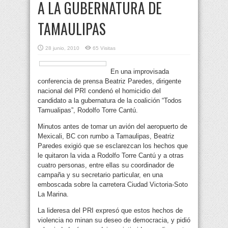
A LA GUBERNATURA DE
TAMAULIPAS
28 junio, 2010
65 Visitas
En una improvisada
conferencia de prensa Beatriz Paredes, dirigente
nacional del PRI condenó el homicidio del
candidato a la gubernatura de la coalición “Todos
Tamualipas”, Rodolfo Torre Cantú.
Minutos antes de tomar un avión del aeropuerto de
Mexicali, BC con rumbo a Tamaulipas, Beatriz
Paredes exigió que se esclarezcan los hechos que
le quitaron la vida a Rodolfo Torre Cantú y a otras
cuatro personas, entre ellas su coordinador de
campaña y su secretario particular, en una
emboscada sobre la carretera Ciudad Victoria-Soto
La Marina.
La lideresa del PRI expresó que estos hechos de
violencia no minan su deseo de democracia, y pidió