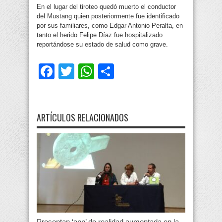
En el lugar del tiroteo quedó muerto el conductor
del Mustang quien posteriormente fue identificado
por sus familiares, como Edgar Antonio Peralta, en
tanto el herido Felipe Díaz fue hospitalizado
reportándose su estado de salud como grave.
Facebook
Twitter
WhatsApp
Compartir
ARTÍCULOS RELACIONADOS
Presentan ‘app’ de realidad aumentada en la