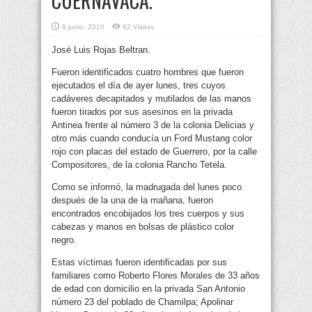
CUERNAVACA.
8 junio, 2010
62 Visitas
José Luis Rojas Beltran.
Fueron identificados cuatro hombres que fueron
ejecutados el día de ayer lunes, tres cuyos
cadáveres decapitados y mutilados de las manos
fueron tirados por sus asesinos en la privada
Antinea frente al número 3 de la colonia Delicias y
otro más cuando conducía un Ford Mustang color
rojo con placas del estado de Guerrero, por la calle
Compositores, de la colonia Rancho Tetela.
Como se informó, la madrugada del lunes poco
después de la una de la mañana, fueron
encontrados encobijados los tres cuerpos y sus
cabezas y manos en bolsas de plástico color
negro.
Estas víctimas fueron identificadas por sus
familiares como Roberto Flores Morales de 33 años
de edad con domicilio en la privada San Antonio
número 23 del poblado de Chamilpa; Apolinar