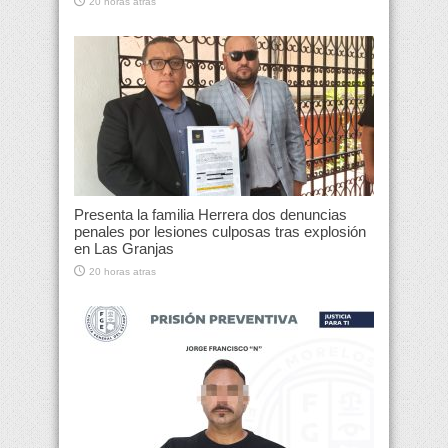
20 horas atras
Presenta la familia Herrera dos denuncias
penales por lesiones culposas tras explosión
en Las Granjas
20 horas atras