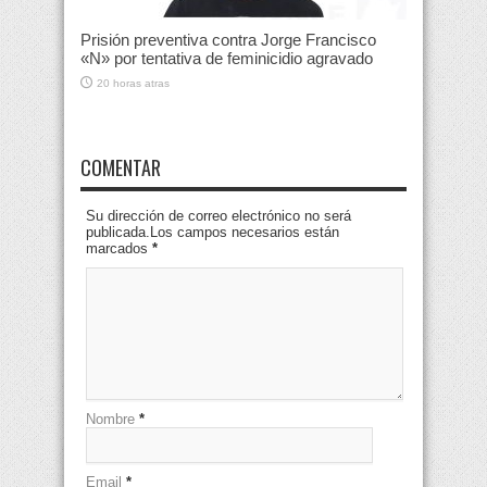
Prisión preventiva contra Jorge Francisco
«N» por tentativa de feminicidio agravado
20 horas atras
COMENTAR
Su dirección de correo electrónico no será
publicada.Los campos necesarios están
marcados
*
Nombre
*
Email
*