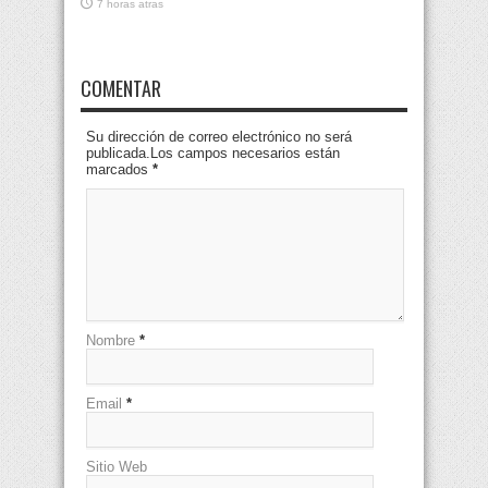
7 horas atras
COMENTAR
Su dirección de correo electrónico no será
publicada.Los campos necesarios están
marcados
*
Nombre
*
Email
*
Sitio Web