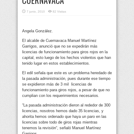
CUERNAVACA
7 junio, 2010
82 Visitas
Angela González.
El alcalde de Cuernavaca Manuel Martínez
Garrigos, anunció que no se expedirán más
licencias de funcionamiento para giros rojos en la
capital, esto luego de los hechos violentos que han
tenido lugar en estos establecimientos.
El edil señala que este es un problema heredado de
la pasada administración, pues durante ese tiempo
se expidieron más de 3 mil licencias de
funcionamiento para giros rojos, a pesar de que no
cumplian con los requerimientos necesarios.
“La pasada administración dieron al rededor de 300
licencias, nosotros hemos dado 35 licencias, y
ahorita hemos ordenado que haya un paro en las
licencias sobre todo de giros rojas mientras
tenemos la revisión“, señaló Manuel Martínez
Garrigos.