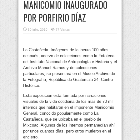
MANICOMIO INAUGURADO
POR PORFIRIO DÍAZ
30 julio, 2010
77 Visitas
La Castañeda. Imágenes de la locura 100 años
después, acervo de colecciones como la Fototeca
del Instituto Nacional de Antropología e Historia y el
Archivo Manuel Ramos y de colecciones
particulares, se presentará en el Museo Archivo de
la Fotografía, República de Guatemala 34, Centro
Histórico.
Esta exposición está formada por narraciones
visuales de la vida cotidiana de los más de 70 mil
internos que habitaron en el imponente Manicomio
General, conocido popularmente como La
Castañeda, que se ubicaba en el pueblo de
Mixcoac. Algunos de los internos permanecían ahí
por unos cuantos días, pero otros murieron en el
encierro.