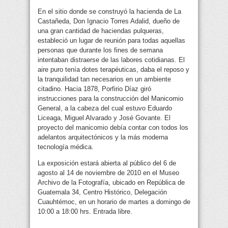
En el sitio donde se construyó la hacienda de La
Castañeda, Don Ignacio Torres Adalid, dueño de
una gran cantidad de haciendas pulqueras,
estableció un lugar de reunión para todas aquellas
personas que durante los fines de semana
intentaban distraerse de las labores cotidianas. El
aire puro tenía dotes terapéuticas, daba el reposo y
la tranquilidad tan necesarios en un ambiente
citadino. Hacia 1878, Porfirio Díaz giró
instrucciones para la construcción del Manicomio
General, a la cabeza del cual estuvo Eduardo
Liceaga, Miguel Alvarado y José Govante. El
proyecto del manicomio debía contar con todos los
adelantos arquitectónicos y la más moderna
tecnología médica.
La exposición estará abierta al público del 6 de
agosto al 14 de noviembre de 2010 en el Museo
Archivo de la Fotografía, ubicado en República de
Guatemala 34, Centro Histórico, Delegación
Cuauhtémoc, en un horario de martes a domingo de
10:00 a 18:00 hrs. Entrada libre.