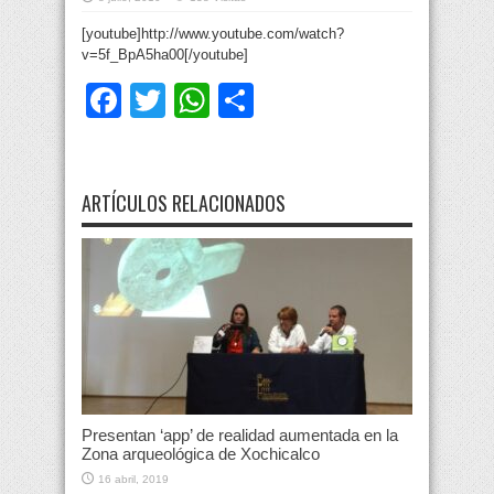
[youtube]http://www.youtube.com/watch?
v=5f_BpA5ha00[/youtube]
Facebook
Twitter
WhatsApp
Compartir
ARTÍCULOS RELACIONADOS
Presentan ‘app’ de realidad aumentada en la
Zona arqueológica de Xochicalco
16 abril, 2019