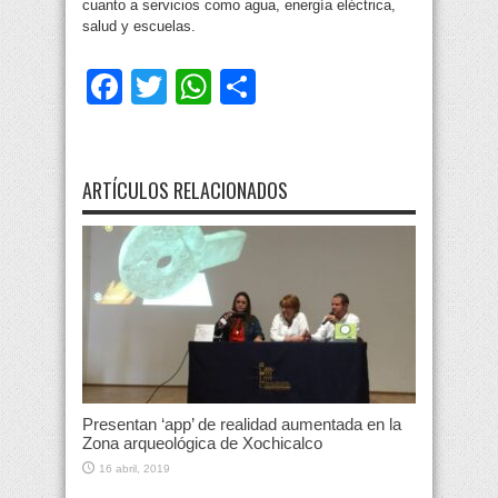
cuanto a servicios como agua, energía eléctrica,
salud y escuelas.
Facebook
Twitter
WhatsApp
Compartir
ARTÍCULOS RELACIONADOS
Presentan ‘app’ de realidad aumentada en la
Zona arqueológica de Xochicalco
16 abril, 2019