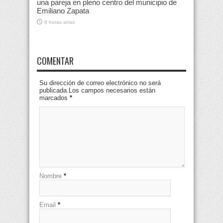
una pareja en pleno centro del municipio de
Emiliano Zapata
8 horas atras
COMENTAR
Su dirección de correo electrónico no será
publicada.Los campos necesarios están
marcados
*
Nombre
*
Email
*