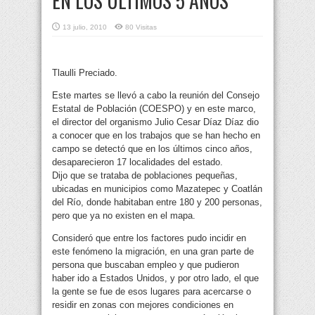
EN LOS ÚLTIMOS 5 AÑOS
13 julio, 2010
80 Visitas
Tlaulli Preciado.
Este martes se llevó a cabo la reunión del Consejo
Estatal de Población (COESPO) y en este marco,
el director del organismo Julio Cesar Díaz Díaz dio
a conocer que en los trabajos que se han hecho en
campo se detectó que en los últimos cinco años,
desaparecieron 17 localidades del estado.
Dijo que se trataba de poblaciones pequeñas,
ubicadas en municipios como Mazatepec y Coatlán
del Río, donde habitaban entre 180 y 200 personas,
pero que ya no existen en el mapa.
Consideró que entre los factores pudo incidir en
este fenómeno la migración, en una gran parte de
persona que buscaban empleo y que pudieron
haber ido a Estados Unidos, y por otro lado, el que
la gente se fue de esos lugares para acercarse o
residir en zonas con mejores condiciones en