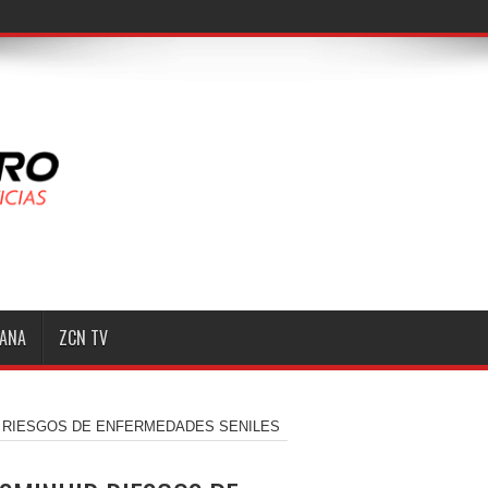
MANA
ZCN TV
 RIESGOS DE ENFERMEDADES SENILES