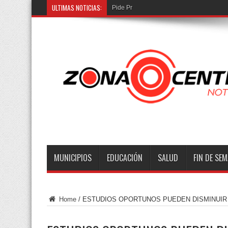
ULTIMAS NOTICIAS:
Pide Protección Civil evitar
MUNICIPIOS
EDUCACIÓN
SALUD
FIN DE SE
Home
/
ESTUDIOS OPORTUNOS PUEDEN DISMINUIR