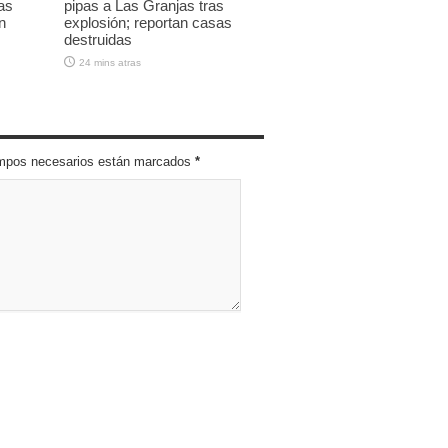
as
pipas a Las Granjas tras
n
explosión; reportan casas
destruidas
24 mins atras
campos necesarios están marcados
*