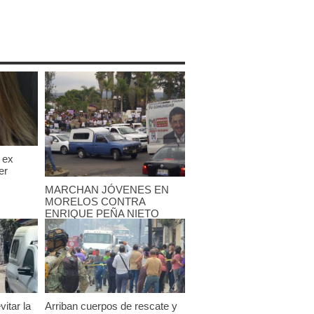
 ex
er
MARCHAN JÓVENES EN
MORELOS CONTRA
ENRIQUE PEÑA NIETO
25 mayo, 2012
vitar la
Arriban cuerpos de rescate y