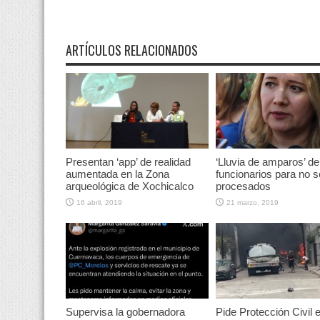
ARTÍCULOS RELACIONADOS
Presentan ‘app’ de realidad
‘Lluvia de amparos’ de
aumentada en la Zona
funcionarios para no s
arqueológica de Xochicalco
procesados
16 abril, 2019
21 marzo, 2019
Supervisa la gobernadora
Pide Protección Civil e