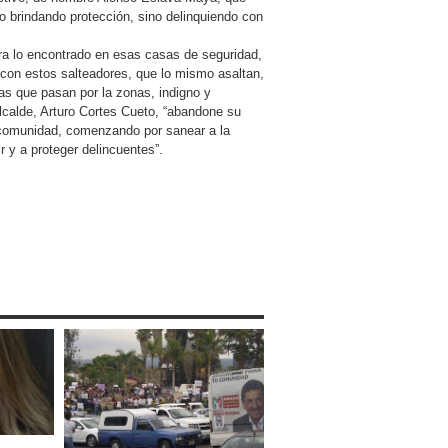
o brindando protección, sino delinquiendo con
era lo encontrado en esas casas de seguridad,
 con estos salteadores, que lo mismo asaltan,
as que pasan por la zonas, indigno y
alcalde, Arturo Cortes Cueto, “abandone su
u comunidad, comenzando por sanear a la
r y a proteger delincuentes”.