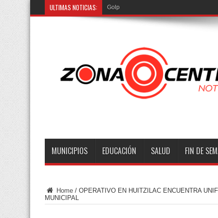
ULTIMAS NOTICIAS:
Golpea explosión de pip
MUNICIPIOS
EDUCACIÓN
SALUD
FIN DE SE
Home
/
OPERATIVO EN HUITZILAC ENCUENTRA UNI
MUNICIPAL