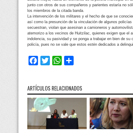
junto con otros de sus compañeros y parientes estaría no sól
los miembros de la citada banda.
La intervención de los militares y el hecho de que se conoci
así como la presunción de la vinculación de algunos policías
secuestran, violan que asesinan a camioneros y automovilist
atemorizo a los vecinos de Huitzilac, quienes exigen que el 
indolencia, su pasividad y se ponga a trabajar en bien de s
policía, pues no se vale que estos estén dedicados a delinqui
Facebook
Twitter
WhatsApp
Compartir
ARTÍCULOS RELACIONADOS