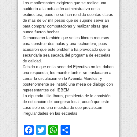
Los manifestantes exigieron que se realice una
auditoría a la actuación administrativa de la
exdirectora, pues no se han rendido cuentas claras
de más de 67 mil pesos que se supone servirían
para comprar computadoras y realizar obras que
nunca fueron hechas.
Demandaron también que se les liberen recursos
para construir dos aulas y una techumbre, pues
acusaron que este problema ha provocado que la
secundaria sea sacada del programa de escuelas
de calidad.
Debido a que en la sede del Ejecutivo no les daban
una respuesta, los manifestantes se trasladaron a
cerrar la circulación en la Avenida Morelos, y
posteriormente se instaló una mesa de diálogo con
representantes del IEBEM.
La diputada Lilia Ibarra, presidenta de la comisión
de educación del congreso local, acusó que este
caso solo es una muestra de que prevalecen
irregularidades en las escuelas.
Facebook
Twitter
WhatsApp
Compartir