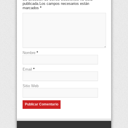
publicada.Los campos necesarios están
marcados
*
Nombre
*
Email
*
Sitio Web