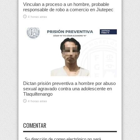
Vinculan a proceso a un hombre, probable
responsable de robo a comercio en Jiutepec
4 horas atras
Dictan prisión preventiva a hombre por abuso
sexual agravado contra una adolescente en
Tlaquiltenango
4 horas atras
COMENTAR
Su dirección de correo electrónico no será