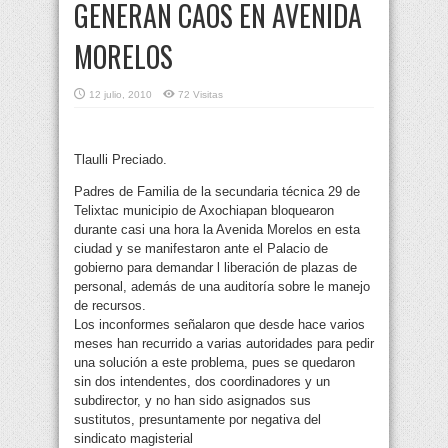
GENERAN CAOS EN AVENIDA
MORELOS
12 julio, 2010
72 Visitas
Tlaulli Preciado.
Padres de Familia de la secundaria técnica 29 de
Telixtac municipio de Axochiapan bloquearon
durante casi una hora la Avenida Morelos en esta
ciudad y se manifestaron ante el Palacio de
gobierno para demandar l liberación de plazas de
personal, además de una auditoría sobre le manejo
de recursos.
Los inconformes señalaron que desde hace varios
meses han recurrido a varias autoridades para pedir
una solución a este problema, pues se quedaron
sin dos intendentes, dos coordinadores y un
subdirector, y no han sido asignados sus
sustitutos, presuntamente por negativa del
sindicato magisterial