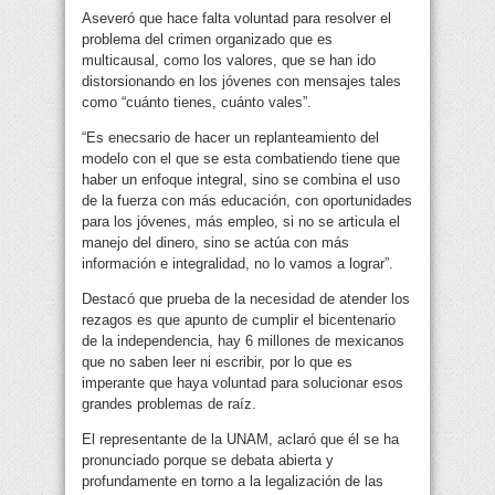
Aseveró que hace falta voluntad para resolver el
problema del crimen organizado que es
multicausal, como los valores, que se han ido
distorsionando en los jóvenes con mensajes tales
como “cuánto tienes, cuánto vales”.
“Es enecsario de hacer un replanteamiento del
modelo con el que se esta combatiendo tiene que
haber un enfoque integral, sino se combina el uso
de la fuerza con más educación, con oportunidades
para los jóvenes, más empleo, si no se articula el
manejo del dinero, sino se actúa con más
información e integralidad, no lo vamos a lograr”.
Destacó que prueba de la necesidad de atender los
rezagos es que apunto de cumplir el bicentenario
de la independencia, hay 6 millones de mexicanos
que no saben leer ni escribir, por lo que es
imperante que haya voluntad para solucionar esos
grandes problemas de raíz.
El representante de la UNAM, aclaró que él se ha
pronunciado porque se debata abierta y
profundamente en torno a la legalización de las