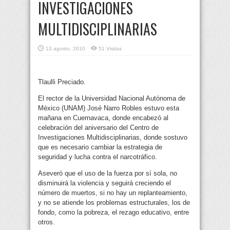
INVESTIGACIONES
MULTIDISCIPLINARIAS
13 agosto, 2010
51 Visitas
Tlaulli Preciado.
El rector de la Universidad Nacional Autónoma de
México (UNAM) José Narro Robles estuvo esta
mañana en Cuernavaca, donde encabezó al
celebración del aniversario del Centro de
Investigaciones Multidisciplinarias, donde sostuvo
que es necesario cambiar la estrategia de
seguridad y lucha contra el narcotráfico.
Aseveró que el uso de la fuerza por sí sola, no
disminuirá la violencia y seguirá creciendo el
número de muertos, si no hay un replanteamiento,
y no se atiende los problemas estructurales, los de
fondo, como la pobreza, el rezago educativo, entre
otros.