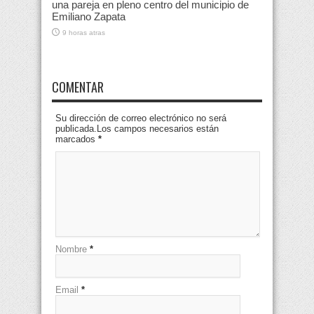
una pareja en pleno centro del municipio de
Emiliano Zapata
9 horas atras
COMENTAR
Su dirección de correo electrónico no será
publicada.Los campos necesarios están
marcados
*
Nombre
*
Email
*