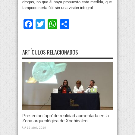
drogas, no que él haya propuesto esta medida, que
tampoco sería útil sin una visión integral.
Facebook
Twitter
WhatsApp
Compartir
ARTÍCULOS RELACIONADOS
Presentan ‘app’ de realidad aumentada en la
Zona arqueológica de Xochicalco
16 abril, 2019