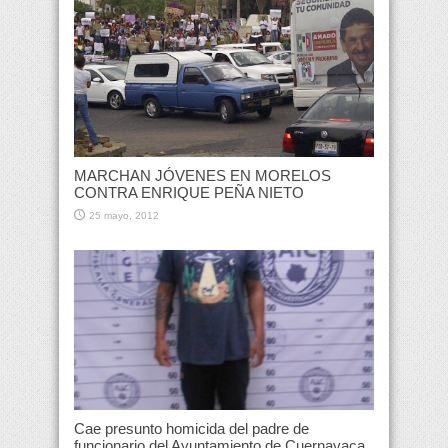
MARCHAN JÓVENES EN MORELOS
CONTRA ENRIQUE PEÑA NIETO
25 mayo, 2012
Cae presunto homicida del padre de
funcionario del Ayuntamiento de Cuernavaca