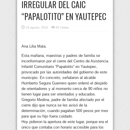
IRREGULAR DEL CAIC
“PAPALOTITO” EN YAUTEPEC
23 agosto, 2010
55 Visitas
Ana Lilia Mata.
Esta mañana, maestras y padres de familia se
inconformaron por el cierre del Centro de Asistencia
Infantil Comunitario “Papalotito” en Yautepec,
provocado por las autoridades del gobierno de este
municipio. En concreto, señalaron al alcalde
Humberto Segura Guerrero quien ordenó el despido
de orientadores y al momento cerca de 90 niños no
tienen lugar para ser orientados y educados.
Gregorio Medina, padre de familia afectado por el
cierre dijo que nunca se les avisó de la
determinación, cuando pagaban 500 pesos por mes
para que su hijo fuera cuidado.
Hoy pidieron la apertura de este lugar, porque era el
único que contaba con horario accesible para los