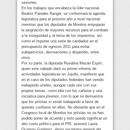
sesiones.
En los trabajos que encabeza la líder nacional,
Beatriz Paredes Rangel, se conformará la agenda
legislativa para el próximo año a nivel nacional;
mientras que los diputados de Morelos empujarán
la asignación de mayores recursos para el combate
a la inseguridad y el tema de los impuestos, así
como el imponer una serie de candados en el
presupuesto de egresos 2011 para evitar
subejercicios, desviaciones y dispendio, entre
otros.
Por su parte, la diputada Rosalina Mazari Espín,
quien este sábado dará su primer informe de
actividades legislativas en Jojutla, manifestó que
en el caso de los diputados federales han venido
trabajando unidos, aunque cada uno con sus
propios temas, como ella con los cañeros y una
iniciativa para jóvenes, con lo que se demuestra
que los priístas sí están trabajando a favor de
quienes confiaron en ellos. No obstante que en el
Congreso local de Morelos los priístas no se han
podido poner de acuerdo y esto pueda significar un
alto costo político para el PRI, aseveró Laura
Ocampo Gutiérrez, ahora secretaria general del