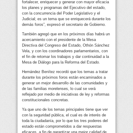
fortalecer, enriquecer y generar con mayor eficacia
los planes y programas del Ejecutivo del estado,
con la concurrencia del Poder Legislativo y el
Judicial; es un tema que se enriquecerá durante los
demás foros”, expresó el secretario de Gobierno.
También agregó que en los próximos días habrá un
acercamiento con el presidente de la Mesa
Directiva del Congreso del Estado, Othón Sánchez
Vela, y con los coordinadores parlamentarios, con
el fin de retomar los trabajos y dar continuidad a la
Mesa de Diálogo para la Reforma del Estado.
Hernández Benítez recordó que los temas a tratar
durante los próximos foros están encaminados a
generar un mejor desarrollo de las comunidades y
de las familias morelenses, lo cual se verá
reflejado por medio de iniciativas de ley y reformas
constitucionales concretas.
Ya que uno de los temas principales tiene que ver
con la seguridad pública, el cual es de interés de
toda la ciudadanía, por lo que los tres poderes del
estado están comprometidos a dar respuestas
eficaces, a fin de garantizar una mejor calidad de