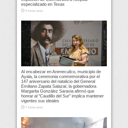
especializado en Texas
6 horas atras
Al encabezar en Anenecuilco, municipio de
Ayala, la ceremonia conmemorativa por el
147 aniversario del natalicio del General
Emiliano Zapata Salazar, la gobernadora
Margarita González Saravia afirmó que
honrar al “Caudillo del Sur” implica mantener
vigentes sus ideales
7 horas atras