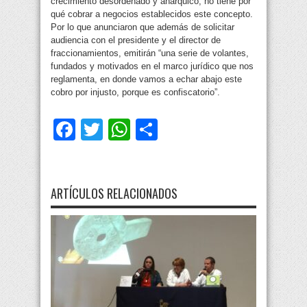
crecimiento desordenado y anárquico, no tiene por
qué cobrar a negocios establecidos este concepto.
Por lo que anunciaron que además de solicitar
audiencia con el presidente y el director de
fraccionamientos, emitirán “una serie de volantes,
fundados y motivados en el marco jurídico que nos
reglamenta, en donde vamos a echar abajo este
cobro por injusto, porque es confiscatorio”.
Facebook
Twitter
WhatsApp
Compartir
ARTÍCULOS RELACIONADOS