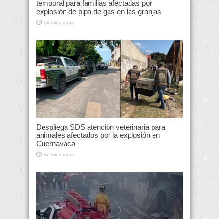
temporal para familias afectadas por
explosión de pipa de gas en las granjas
14 mins atras
Despliega SDS atención veterinaria para
animales afectados por la explosión en
Cuernavaca
37 mins atras