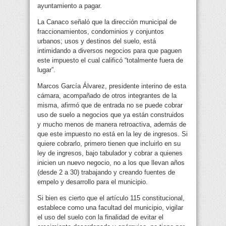
ayuntamiento a pagar.
La Canaco señaló que la dirección municipal de
fraccionamientos, condominios y conjuntos
urbanos; usos y destinos del suelo, está
intimidando a diversos negocios para que paguen
este impuesto el cual calificó “totalmente fuera de
lugar”.
Marcos García Álvarez, presidente interino de esta
cámara, acompañado de otros integrantes de la
misma, afirmó que de entrada no se puede cobrar
uso de suelo a negocios que ya están construidos
y mucho menos de manera retroactiva, además de
que este impuesto no está en la ley de ingresos. Si
quiere cobrarlo, primero tienen que incluirlo en su
ley de ingresos, bajo tabulador y cobrar a quienes
inicien un nuevo negocio, no a los que llevan años
(desde 2 a 30) trabajando y creando fuentes de
empelo y desarrollo para el municipio.
Si bien es cierto que el artículo 115 constitucional,
establece como una facultad del municipio, vigilar
el uso del suelo con la finalidad de evitar el